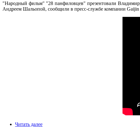
"Народный фильм" "28 панфиловцев" презентовали Владимиру 
Андреем Шальопой, сообщили в пресс-службе компании Gaijin 
Читать далее