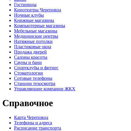
Гостиницы
Кинотеатры Череповца
Ночные клубы
Книжные магазины
Компьютерные магазины
Мебельные магазины
Медицинские центры
Натяжные потолки
Пластиковые окна
Продажа дверей
Салоны красоты
Сауны и бани
Спортклубы и фитнес
Стоматологии
Сотовые телефоны
Станции техосмотра
Управляющие компании ЖКХ
Справочное
Карта Череповца
Телефоны и адреса
Расписание транспорта