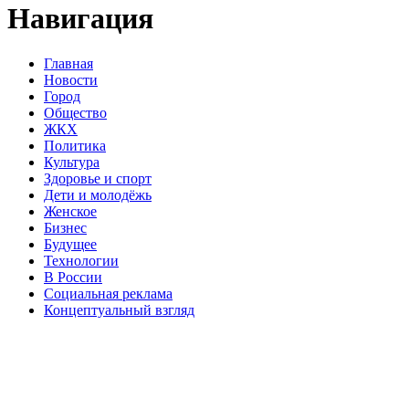
Навигация
Главная
Новости
Город
Общество
ЖКХ
Политика
Культура
Здоровье и спорт
Дети и молодёжь
Женское
Бизнес
Будущее
Технологии
В России
Социальная реклама
Концептуальный взгляд