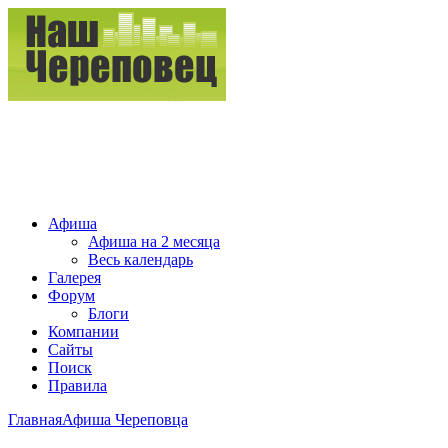
Афиша
Афиша на 2 месяца
Весь календарь
Галерея
Форум
Блоги
Компании
Сайты
Поиск
Правила
Главная
Афиша Череповца