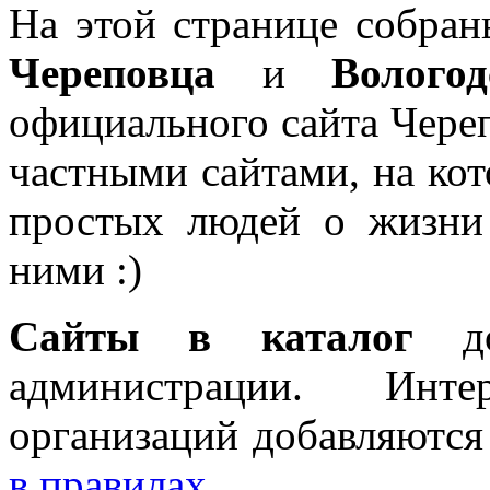
На этой странице собра
Череповца
и
Волого
официального сайта Чере
частными сайтами, на ко
простых людей о жизни
ними :)
Сайты в каталог
до
администрации. Интер
организаций добавляются
в правилах
.