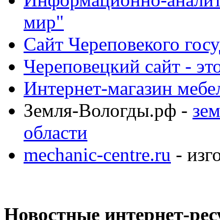
мир"
Сайт Череповекого госу
Череповецкий сайт - эт
Интернет-магазин мебе
Земля-Вологды.рф -
зем
области
mechanic-centre.ru
- изг
Новостные интернет-рес