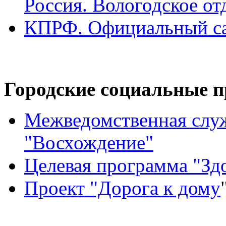
Россия. Вологодское от
КПРФ. Официальный са
Городские социальные 
Межведомственная слу
"Восхождение"
Целевая программа "Зд
Проект "Дорога к дому