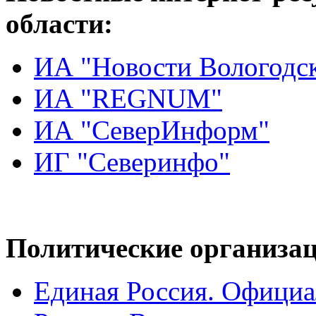
области:
ИА "Новости Вологодск
ИА "REGNUM"
ИА "СеверИнформ"
ИГ "Северинфо"
Политические организац
Единая Россия. Официа