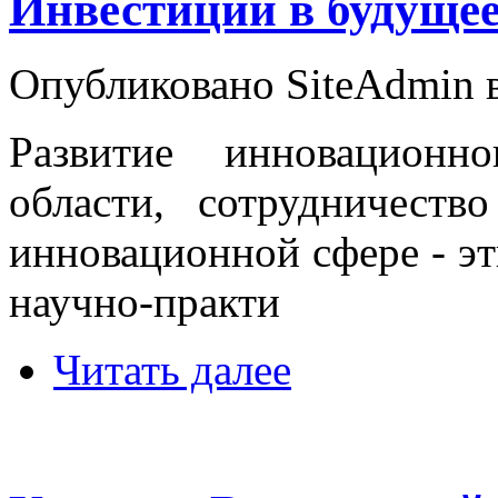
Инвестиции в будуще
Опубликовано SiteAdmin в 
Развитие инновационн
области, сотрудничеств
инновационной сфере - э
научно-практи
Читать далее