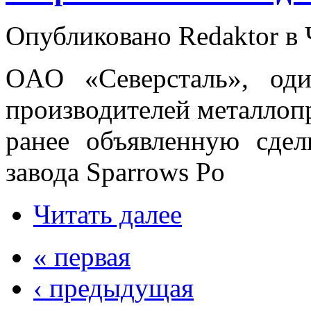
Опубликовано Redaktor в Ч
OAO «Северсталь», од
производителей металлопр
ранее объявленную сдел
завода Sparrows Po
Читать далее
« первая
‹ предыдущая