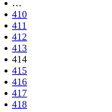
…
410
411
412
413
414
415
416
417
418