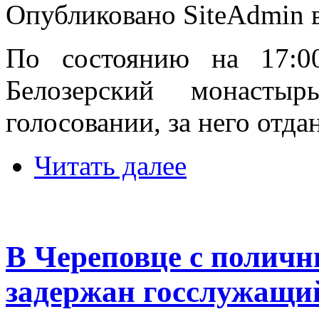
Опубликовано SiteAdmin в 
По состоянию на 17:0
Белозерский монасты
голосовании, за него отда
Читать далее
В Череповце с поличн
задержан госслужащи