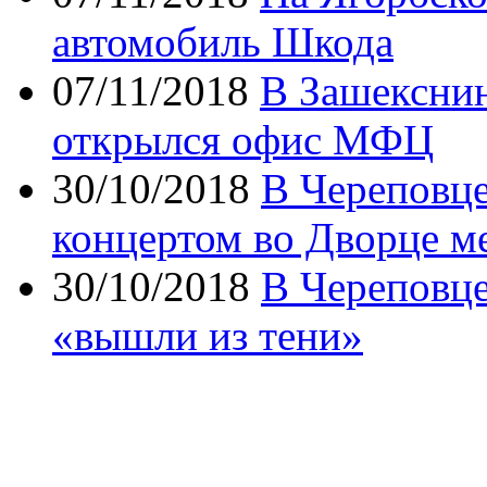
автомобиль Шкода
07/11/2018
В Зашекснин
открылся офис МФЦ
30/10/2018
В Череповц
концертом во Дворце м
30/10/2018
В Череповце
«вышли из тени»