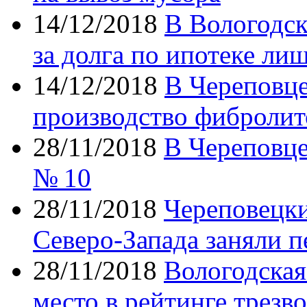
14/12/2018
В Вологодск
за долга по ипотеке ли
14/12/2018
В Череповце
производство фибролит
28/11/2018
В Череповце
№ 10
28/11/2018
Череповецки
Северо-Запада заняли п
28/11/2018
Вологодская
место в рейтинге трезв