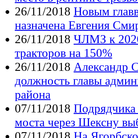
26/11/2018
Новым глав
назначена Евгения Сми
26/11/2018
ЧЛМЗ к 2020
тракторов на 150%
26/11/2018
Александр С
должность главы админ
района
07/11/2018
Подрядчика 
моста через Шексну выб
07/11/2018
На Ягорбско