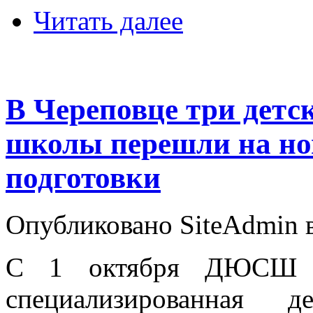
Читать далее
В Череповце три дет
школы перешли на но
подготовки
Опубликовано SiteAdmin в
С 1 октября ДЮ
специализированная д