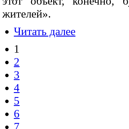
этот объект, конечно, 
жителей».
Читать далее
1
2
3
4
5
6
7