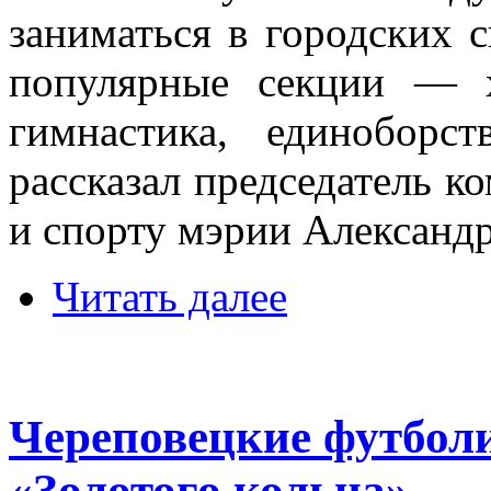
заниматься в городских 
популярные секции — х
гимнастика, единоборс
рассказал председатель к
и спорту мэрии Александ
Читать далее
Череповецкие футбол
«Золотого кольца»