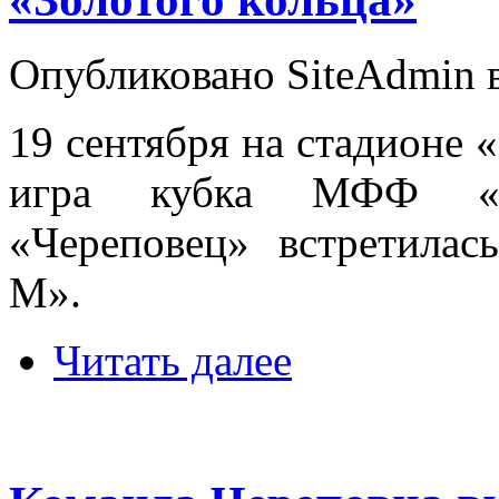
Опубликовано SiteAdmin в 
19 сентября на стадионе
игра кубка МФФ «Зо
«Череповец» встретила
М».
Читать далее