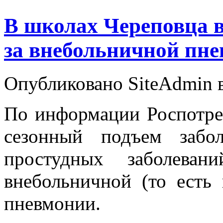
В школах Череповца в
за внебольничной пн
Опубликовано SiteAdmin в 
По информации Роспотреб
сезонный подъем забо
простудных заболеван
внебольничной (то есть
пневмонии.