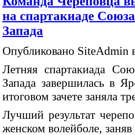
Команда Череповца в
на спартакиаде Союза
Запада
Опубликовано SiteAdmin в
Летняя спартакиада Сою
Запада завершилась в Яр
итоговом зачете заняла тр
Лучший результат черепо
женском волейболе, заняв