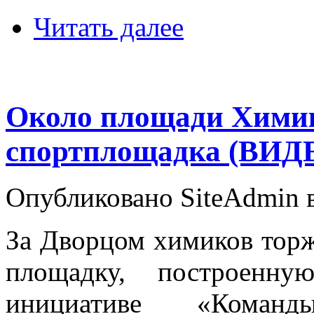
Читать далее
Около площади Химик
спортплощадка (ВИД
Опубликовано SiteAdmin в 
За Дворцом химиков тор
площадку, построенн
инициативе «Команд