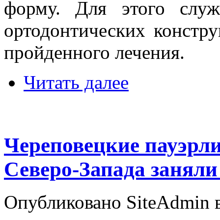
форму. Для этого слу
ортодонтических констру
пройденного лечения.
Читать далее
Череповецкие пауэрл
Северо-Запада заняли
Опубликовано SiteAdmin в