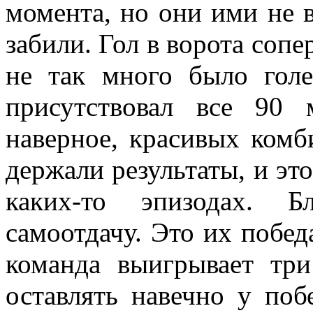
момента, но они ими не в
забили. Гол в ворота соп
не так много было гол
присутствовал все 90
наверное, красивых комб
держали результаты, и эт
каких-то эпизодах. 
самоотдачу. Это их побед
команда выигрывает три
оставлять навечно у поб