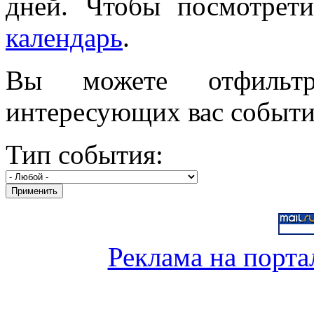
дней. Чтобы посмотрети
календарь
.
Вы можете отфильт
интересующих вас событи
Тип события:
Реклама на порта