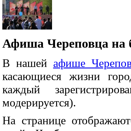
Афиша Череповца на 
В нашей
афише Черепов
касающиеся жизни гор
каждый зарегистриров
модерируется).
На странице отображаю