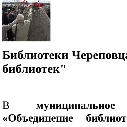
Библиотеки Череповц
библиотек"
В
муниципально
«Объединение библи