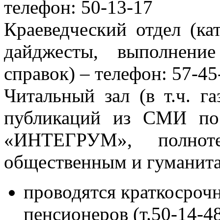
телефон: 50-13-17
Краеведческий отдел (кат
дайджесты, выполнение
справок) – телефон: 57-45
Читальный зал (в т.ч. г
публикаций из СМИ по
«ИНТЕГРУМ», полнот
общественным и гуманит
проводятся краткосроч
пенсионеров (т.50-14-4