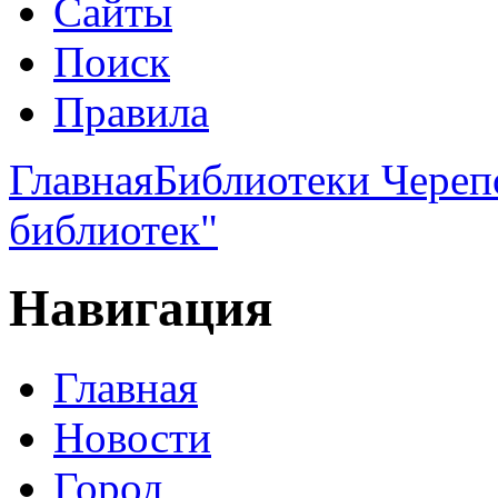
Сайты
Поиск
Правила
Главная
Библиотеки Чере
библиотек"
Навигация
Главная
Новости
Город