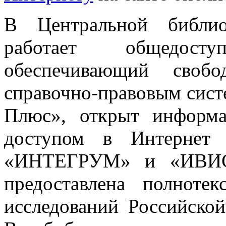
В Центральной библио
работает общедост
обеспечивающий своб
справочно-правовым сист
Плюс», открыт информ
доступом в Интернет 
«ИНТЕГРУМ» и «ИВИС»
предоставлена полнотек
исследований Российской