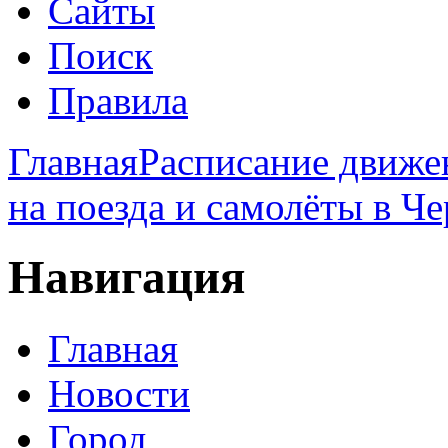
Сайты
Поиск
Правила
Главная
Расписание движен
на поезда и самолёты в Ч
Навигация
Главная
Новости
Город