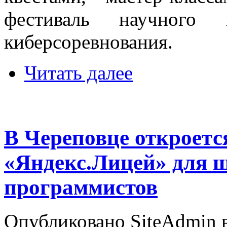
фестиваль научного 
киберсоревнования.
Читать далее
В Череповце откроетс
«Яндекс.Лицей» для 
программистов
Опубликовано SiteAdmin в