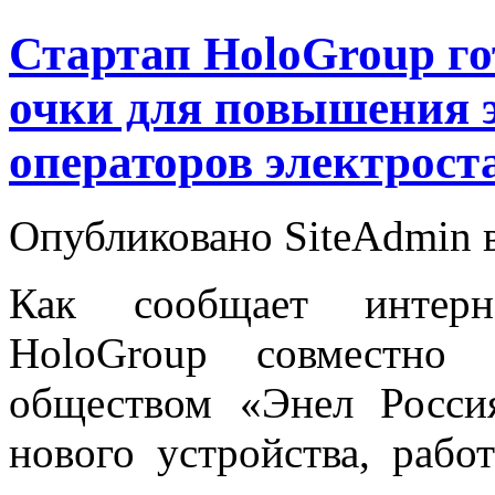
Стартап HoloGroup го
очки для повышения 
операторов электрост
Опубликовано SiteAdmin в 
Как сообщает интерн
HoloGroup совместно
обществом «Энел Росси
нового устройства, рабо