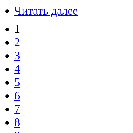
Читать далее
1
2
3
4
5
6
7
8