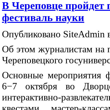
В Череповце пройдет
фестиваль науки
Опубликовано SiteAdmin в
Об этом журналистам на п
Череповецкого госунивер
Основные мероприятия 
6−7 октября во Дворц
интерактивно-развлекате
квестами, мастер-клас