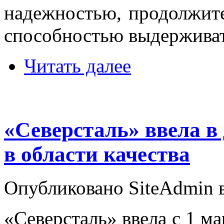
надежностью, продолжит
способностью выдерживат
Читать далее
«Северсталь» ввела в
в области качества
Опубликовано SiteAdmin в
«Северсталь» ввела с 1 ма