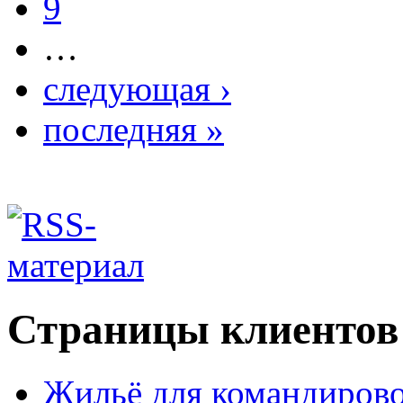
9
…
следующая ›
последняя »
Страницы клиентов
Жильё для командиров