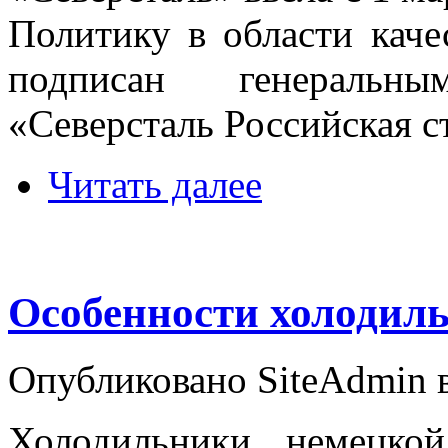
Политику в области каче
подписан генеральн
«Северсталь Российская 
Читать далее
Особенности холодильн
Опубликовано SiteAdmin в 
Холодильники немецко