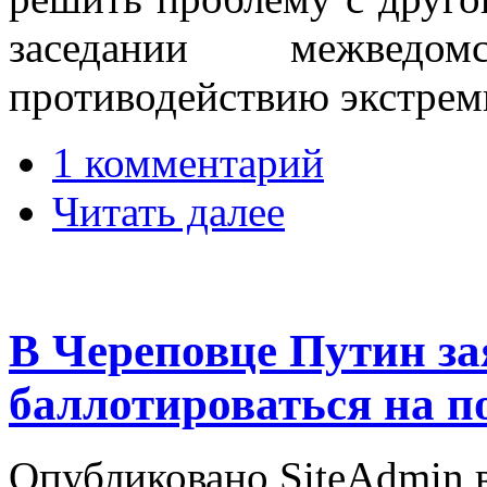
заседании межведо
противодействию экстрем
1 комментарий
Читать далее
В Череповце Путин зая
баллотироваться на п
Опубликовано SiteAdmin в 