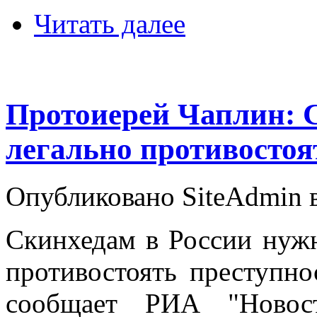
Читать далее
Протоиерей Чаплин:
легально противостоя
Опубликовано SiteAdmin в
Скинхедам в России нужн
противостоять преступно
сообщает РИА "Новост