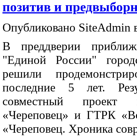
позитив и предвыбор
Опубликовано SiteAdmin в
В преддверии приближ
"Единой России" город
решили продемонстрир
последние 5 лет. Рез
совместный проект и
«Череповец» и ГТРК «В
«Череповец. Хроника сов