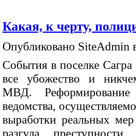
Какая, к черту, полиц
Опубликовано SiteAdmin в
События в поселке Сагра
все убожество и никч
МВД. Реформирование 
ведомства, осуществляемо
выработки реальных мер
разгула преступности