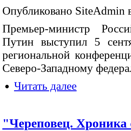
Опубликовано SiteAdmin в 
Премьер-министр Росс
Путин выступил 5 сент
региональной конференц
Северо-Западному федера
Читать далее
"Череповец. Хроника 