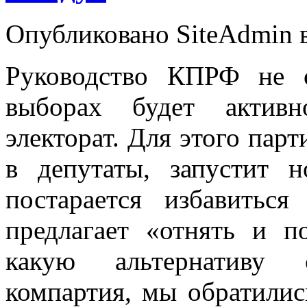
Опубликовано SiteAdmin в 
Руководство КПРФ не 
выборах будет активн
электорат. Для этого пар
в депутаты, запустит 
постарается избавитьс
предлагает «отнять и п
какую альтернативу 
компартия, мы обратилис