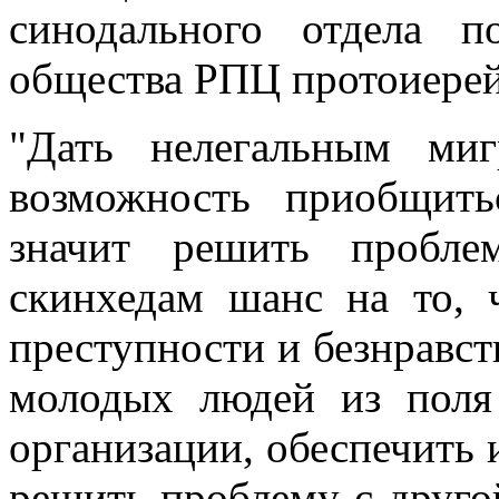
синодального отдела 
общества РПЦ протоиерей
"Дать нелегальным ми
возможность приобщить
значит решить пробле
скинхедам шанс на то, 
преступности и безнравст
молодых людей из поля 
организации, обеспечить 
решить проблему с другой