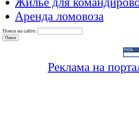
Жильё для командиров
Аренда ломовоза
Поиск на сайте:
Реклама на порта