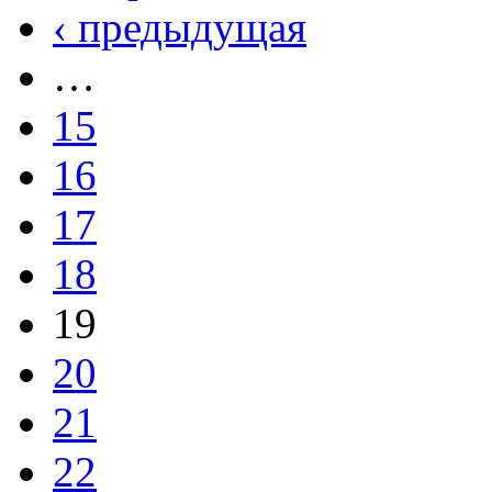
‹ предыдущая
…
15
16
17
18
19
20
21
22