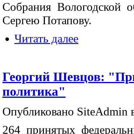
Собрания Вологодской 
Сергею Потапову.
Читать далее
Георгий Шевцов: "Пр
политика"
Опубликовано SiteAdmin в
264 принятых федераль