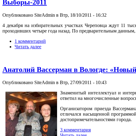
Выборы-2011
Опубликовано SiteAdmin в Втр, 18/10/2011 - 16:32
4 декабря на избирательных участках Череповца ждут 11 тыс
проходивших четыре года назад. По предварительным данным, 
1 комментарий
Читать далее
Анатолий Вассерман в Вологде: «Новый
Опубликовано SiteAdmin в Втр, 27/09/2011 - 10:43
Знаменитый интеллектуал и интерн
ответил на многочисленные вопрос
Организатором приезда Вассерман
отличался насыщенной программой.
достопримечательностями города.
3 комментария
Читать далее