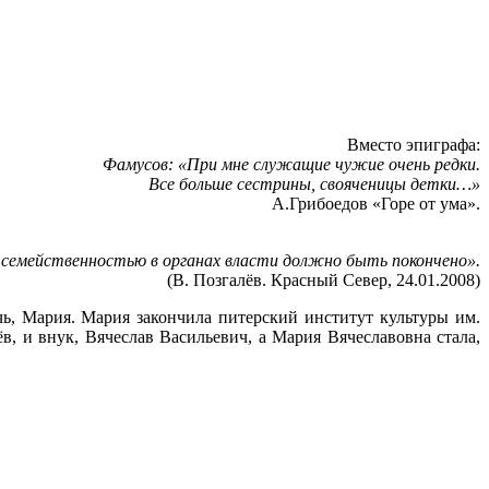
Вместо эпиграфа:
Фамусов: «При мне служащие чужие очень редки.
Все больше сестрины, свояченицы детки…»
А.Грибоедов «Горе от ума».
 семейственностью в органах власти должно быть покончено».
(В. Позгалёв. Красный Север, 24.01.2008)
очь, Мария. Мария закончила питерский институт культуры им.
в, и внук, Вячеслав Васильевич, а Мария Вячеславовна стала,