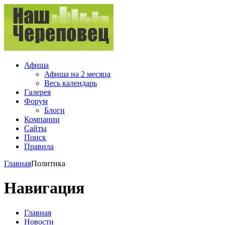
Афиша
Афиша на 2 месяца
Весь календарь
Галерея
Форум
Блоги
Компании
Сайты
Поиск
Правила
Главная
Политика
Навигация
Главная
Новости