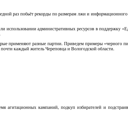
едной раз побьёт рекорды по размерам лжи и информационного 
ли использовании административных ресурсов в поддержку «Ед
.
торые применяют разные партии. Приведем примеры «черного пиа
 почти каждый житель Череповца и Вологодской области.
я агитационных кампаний, подкуп избирателей и подстраива