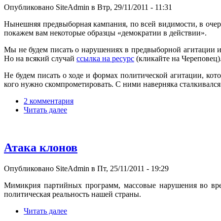
Опубликовано SiteAdmin в Втр, 29/11/2011 - 11:31
Нынешняя предвыборная кампания, по всей видимости, в очер
покажем вам некоторые образцы «демократии в действии».
Мы не будем писать о нарушениях в предвыборной агитации и
Но на всякий случай
ссылка на ресурс
(кликайте на Череповец)
Не будем писать о ходе и формах политической агитации, ко
кого нужно скомпрометировать. С ними наверняка сталкивался
2 комментария
Читать далее
Атака клонов
Опубликовано SiteAdmin в Пт, 25/11/2011 - 19:29
Мимикрия партийных программ, массовые нарушения во врем
политическая реальность нашей страны.
Читать далее