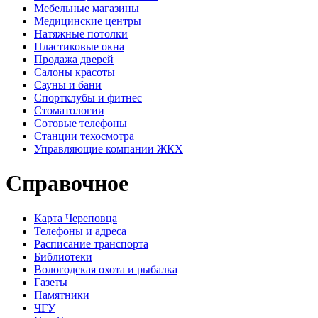
Мебельные магазины
Медицинские центры
Натяжные потолки
Пластиковые окна
Продажа дверей
Салоны красоты
Сауны и бани
Спортклубы и фитнес
Стоматологии
Сотовые телефоны
Станции техосмотра
Управляющие компании ЖКХ
Справочное
Карта Череповца
Телефоны и адреса
Расписание транспорта
Библиотеки
Вологодская охота и рыбалка
Газеты
Памятники
ЧГУ