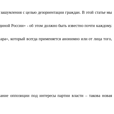
зашумления с целью дезориентации граждан. В этой статье мы
иной России» - об этом должно быть известно почти каждому.
ра», который всегда применяется анонимно или от лица того,
ние оппозиции под интересы партии власти – такова новая