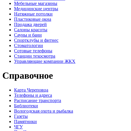
Мебельные магазины
Медицинские центры
Натяжные потолки
Пластиковые окна
Продажа дверей
Салоны красоты
Сауны и бани
Спортклубы и фитнес
Стоматологии
Сотовые телефоны
Станции техосмотра
Управляющие компании ЖКХ
Справочное
Карта Череповца
Телефоны и адреса
Расписание транспорта
Библиотеки
Вологодская охота и рыбалка
Газеты
Памятники
ЧГУ