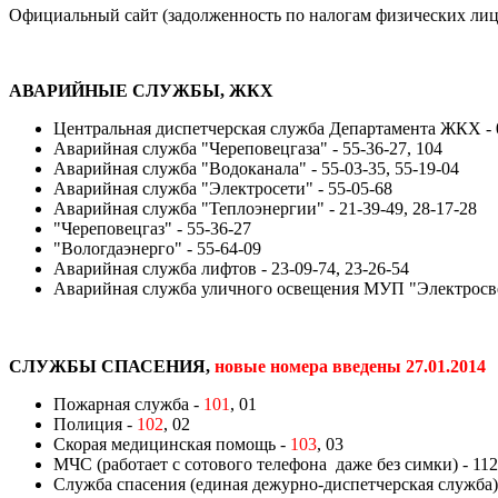
Официальный сайт (задолженность по налогам физических лиц 
АВАРИЙНЫЕ СЛУЖБЫ, ЖКХ
Центральная диспетчерская служба Департамента ЖКХ - 
Аварийная служба "Череповецгаза" - 55-36-27, 104
Аварийная служба "Водоканала" - 55-03-35, 55-19-04
Аварийная служба "Электросети" - 55-05-68
Аварийная служба "Теплоэнергии" - 21-39-49, 28-17-28
"Череповецгаз" - 55-36-27
"Вологдаэнерго" - 55-64-09
Аварийная служба лифтов - 23-09-74, 23-26-54
Аварийная служба уличного освещения МУП "Электросвет
СЛУЖБЫ СПАСЕНИЯ,
новые номера введены 27.01.2014
Пожарная служба -
101
, 01
Полиция -
102
, 02
Скорая медицинская помощь -
103
, 03
МЧС (работает с сотового телефона даже без симки) - 112
Служба спасения (единая дежурно-диспетчерская служба) 