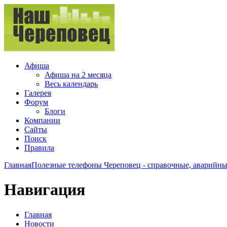
Афиша
Афиша на 2 месяца
Весь календарь
Галерея
Форум
Блоги
Компании
Сайты
Поиск
Правила
Главная
Полезные телефоны Череповец - справочные, аварийные
Навигация
Главная
Новости