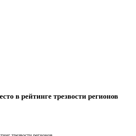
есто в рейтинге трезвости регионов
тинг трезвости регионов.