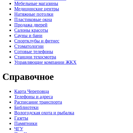
Мебельные магазины
Медицинские центры
Натяжные потолки
Пластиковые окна
Продажа дверей
Салоны красоты
Сауны и бани
Спортклубы и фитнес
Стоматологии
Сотовые телефоны
Станции техосмотра
Управляющие компании ЖКХ
Справочное
Карта Череповца
Телефоны и адреса
Расписание транспорта
Библиотеки
Вологодская охота и рыбалка
Газеты
Памятники
ЧГУ