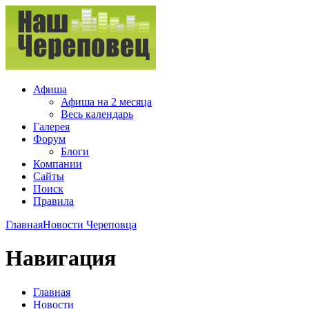
Афиша
Афиша на 2 месяца
Весь календарь
Галерея
Форум
Блоги
Компании
Сайты
Поиск
Правила
Главная
Новости Череповца
Навигация
Главная
Новости