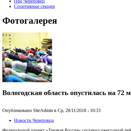
Про Череповец
Спортивные секции
Фотогалерея
Вологодская область опустилась на 72 м
Опубликовано SiteAdmin в Ср, 28/11/2018 - 10:33
Новости Череповца
Федеральный проект «Трезвая Россия» составил ежегодный рей