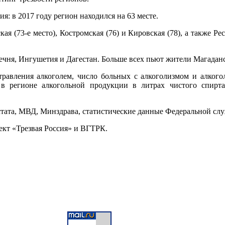
ия: в 2017 году регион находился на 63 месте.
 (73-е место), Костромская (76) и Кировская (78), а также Рес
ня, Ингушетия и Дагестан. Больше всех пьют жители Магаданск
травления алкоголем, число больных с алкоголизмом и алкого
 в регионе алкогольной продукции в литрах чистого спирт
стата, МВД, Минздрава, статистические данные Федеральной сл
ект «Трезвая Россия» и ВГТРК.