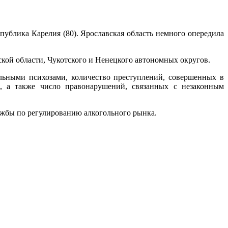
публика Карелия (80). Ярославская область немного опередила
ой области, Чукотского и Ненецкого автономных округов.
льными психозами, количество преступлений, совершенных в
а, а также число правонарушений, связанных с незаконным
ужбы по регулированию алкогольного рынка.