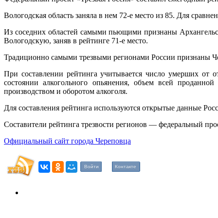
Вологодская область заняла в нем 72-е место из 85. Для сравнен
Из соседних областей самыми пьющими признаны Архангельская
Вологодскую, заняв в рейтинге 71-е место.
Традиционно самыми трезвыми регионами России признаны Чеч
При составлении рейтинга учитывается число умерших от о
состоянии алкогольного опьянения, объем всей проданной
производством и оборотом алкоголя.
Для составления рейтинга используются открытые данные Рос
Составители рейтинга трезвости регионов — федеральный про
Официальный сайт города Череповца
Войти
Контакте