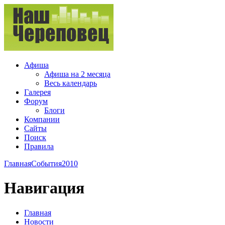
Афиша
Афиша на 2 месяца
Весь календарь
Галерея
Форум
Блоги
Компании
Сайты
Поиск
Правила
Главная
События
2010
Навигация
Главная
Новости