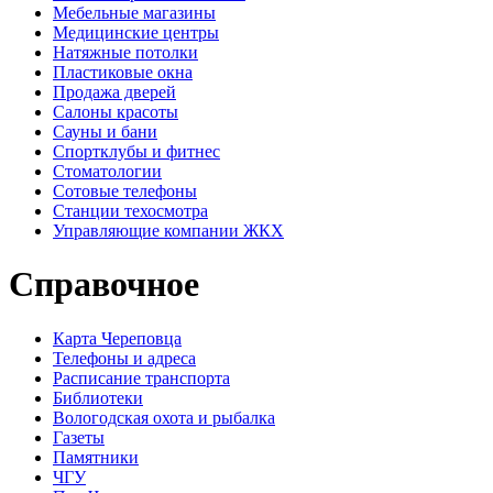
Мебельные магазины
Медицинские центры
Натяжные потолки
Пластиковые окна
Продажа дверей
Салоны красоты
Сауны и бани
Спортклубы и фитнес
Стоматологии
Сотовые телефоны
Станции техосмотра
Управляющие компании ЖКХ
Справочное
Карта Череповца
Телефоны и адреса
Расписание транспорта
Библиотеки
Вологодская охота и рыбалка
Газеты
Памятники
ЧГУ