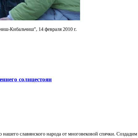
иш-Кибальчиш", 14 февраля 2010 г.
еннего солнцестоян
ашего славянского народа от многовековой спячки. Создадим а