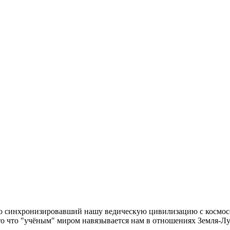
о синхронизировавший нашу ведическую цивилизацию с космосо
то что "учёным" миром навязывается нам в отношениях Земля-Луна