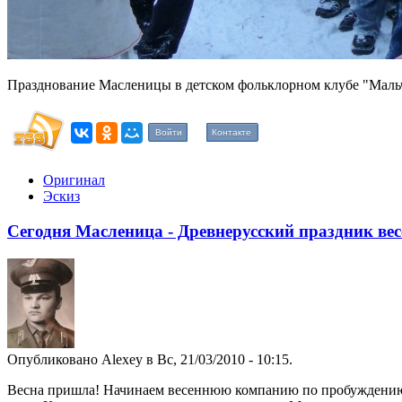
Празднование Масленицы в детском фольклорном клубе "Мальч
Войти
Контакте
Оригинал
Эскиз
Сегодня Масленица - Древнерусский праздник вес
Опубликовано Alexey в Вс, 21/03/2010 - 10:15.
Весна пришла! Начинаем весеннюю компанию по пробуждению н