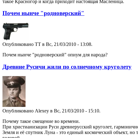
такое Красногор и когда приходит настоящая Масленица.
Почем нынче "родноверский"
Опубликовано TT в Вс, 21/03/2010 - 13:08.
Почем нынче "родноверский" опиум для народа?
Древние Русичи жили по солнечному круголету
Опубликовано Alexey в Вс, 21/03/2010 - 15:10.
Почему такое смещение во времени.
При христианизации Руси древнерусский круголет, гармоничн
Земля и её спутник Луна - это единый космический объект, но 
головой.