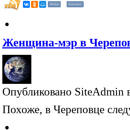
Войти
Контакте
Женщина-мэр в Черепо
Опубликовано SiteAdmin в 
Похоже, в Череповце сл