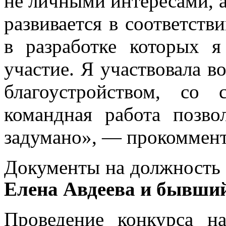
не личными интересами, а
развивается в соответств
в разработке которых я
участие. Я участвовала в
благоустройством, со
командная работа позво
задумано», — прокоммент
Документы на должность
Елена Авдеева и бывши
Проведение конкурса н