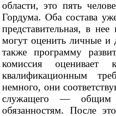
области, это пять челов
Гордума. Оба состава уж
представительная, в нее
могут оценить личные и д
также программу разви
комиссия оценивает к
квалификационным тре
немного, они соответств
служащего — общим з
обязанностям. После это