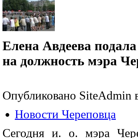
Елена Авдеева подала
на должность мэра Че
Опубликовано SiteAdmin в
Новости Череповца
Сегодня и. о. мэра Чер