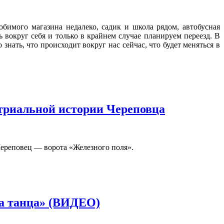
бимого магазина недалеко, садик и школа рядом, автобусная
 вокруг себя и только в крайнем случае планируем переезд. В
нать, что происходит вокруг нас сейчас, что будет меняться в
стриальной истории Череповца
Череповец — ворота «Железного поля».
ша танца» (ВИДЕО)