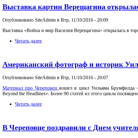
Выставка картин Верещагина открылас
Опубликовано SiteAdmin в Втр, 11/10/2016 - 20:09
Выставка «Война и мир Василия Верещагина» открылась в тор
Читать далее
Американский фотограф и историк Уил
Опубликовано SiteAdmin в Втр, 11/10/2016 - 20:07
Материал про Череповец
вошел в цикл Уильяма Брумфилда «D
Beyond the Headlines». Более 90 статей из этого цикла посвящ
Читать далее
В Череповце поздравили с Днем учител