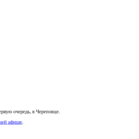
рвую очередь, в Череповце.
шей афише
.