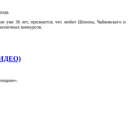
рода.
и уже 36 лет, признается, что любит Шопена, Чайковского и
 различных конкурсов.
ВИДЕО)
женщине».