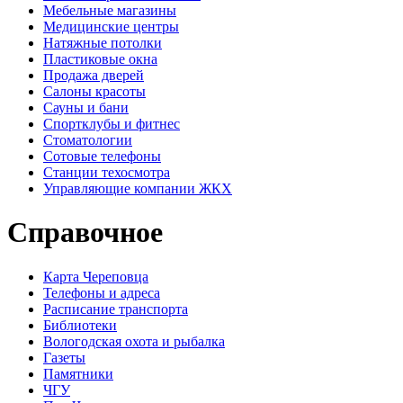
Мебельные магазины
Медицинские центры
Натяжные потолки
Пластиковые окна
Продажа дверей
Салоны красоты
Сауны и бани
Спортклубы и фитнес
Стоматологии
Сотовые телефоны
Станции техосмотра
Управляющие компании ЖКХ
Справочное
Карта Череповца
Телефоны и адреса
Расписание транспорта
Библиотеки
Вологодская охота и рыбалка
Газеты
Памятники
ЧГУ