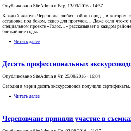
Опубликовано SiteAdmin в Втр, 13/09/2016 - 14:57
Каждый житель Череповца любит район города, в котором жи
остановка под боком, сквер для прогулок… Даже если что-то 
специальном проекте «Голос…» рассказывает о каждом районе г
ближайшие годы.
Читать далее
Десять профессиональных экскурсоводо
Опубликовано SiteAdmin в Чт, 25/08/2016 - 16:04
Сегодня в мэрии десять экскурсоводов получили сертификаты
Читать далее
Череповчане приняли участие в съемк
Опубликовано SiteAdmin в Ср, 03/08/2016 - 21:37