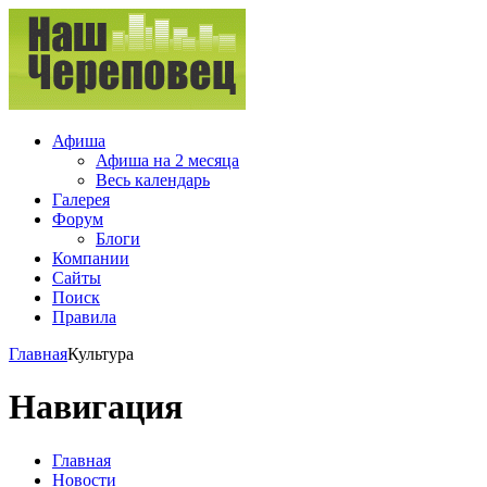
Афиша
Афиша на 2 месяца
Весь календарь
Галерея
Форум
Блоги
Компании
Сайты
Поиск
Правила
Главная
Культура
Навигация
Главная
Новости