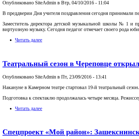
Опубликовано SiteAdmin в Втр, 04/10/2016 - 11:04
В преддверии Дня учителя поздравления сегодня принимали п
Заместитель директора детской музыкальной школы № 1 и пр
виртуозную музыку. Сегодня педагог отмечает своего рода юби
Читать далее
Театральный сезон в Череповце откры
Опубликовано SiteAdmin в Пт, 23/09/2016 - 13:41
Накануне в Камерном театре стартовал 19-й театральный сез
Подготовка к спектаклю продолжалась четыре месяца. Режисс
Читать далее
Спецпроект «Мой район»: Зашекснинск