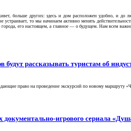
вет, больше других: здесь и дом расположен удобно, и до лю
не устраивает, то мы начинаем активно менять действительность
орода, его настоящем, а главное — о будущем. Нам всем важно з
в будут рассказывать туристам об инду
, дающие право на проведение экскурсий по новому маршруту «
ах документально-игрового сериала «Ду