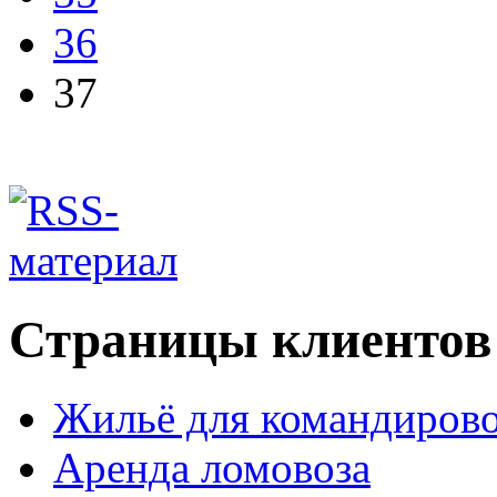
36
37
Страницы клиентов
Жильё для командиров
Аренда ломовоза