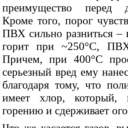
преимущество перед д
Кроме того, порог чувст
ПВХ сильно разниться – п
горит при ~250°С, ПВ
Причем, при 400°С про
серьезный вред ему нанес
благодаря тому, что пол
имеет хлор, который, 
горению и сдерживает ого
Что же касается газов, 