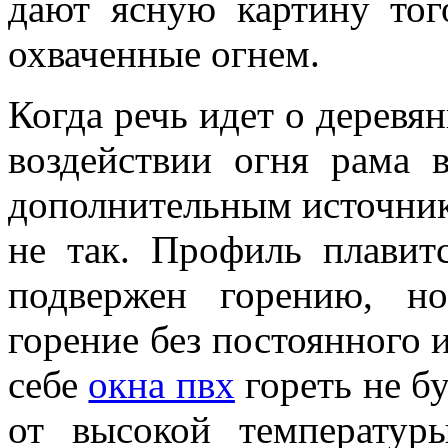
дают ясную картину того
охваченные огнем.
Когда речь идет о деревя
воздействии огня рама 
дополнительным источник
не так. Профиль плавит
подвержен горению, н
горение без постоянного и
себе
окна пвх
гореть не б
от высокой температур