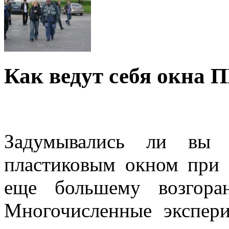
Как ведут себя окна 
Задумывались ли вы к
пластиковым окном при 
еще большему возгора
Многочисленные экспер