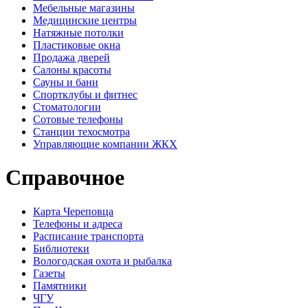
Мебельные магазины
Медицинские центры
Натяжные потолки
Пластиковые окна
Продажа дверей
Салоны красоты
Сауны и бани
Спортклубы и фитнес
Стоматологии
Сотовые телефоны
Станции техосмотра
Управляющие компании ЖКХ
Справочное
Карта Череповца
Телефоны и адреса
Расписание транспорта
Библиотеки
Вологодская охота и рыбалка
Газеты
Памятники
ЧГУ