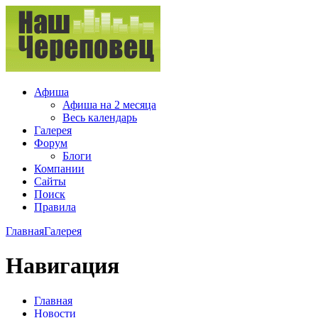
Афиша
Афиша на 2 месяца
Весь календарь
Галерея
Форум
Блоги
Компании
Сайты
Поиск
Правила
Главная
Галерея
Навигация
Главная
Новости