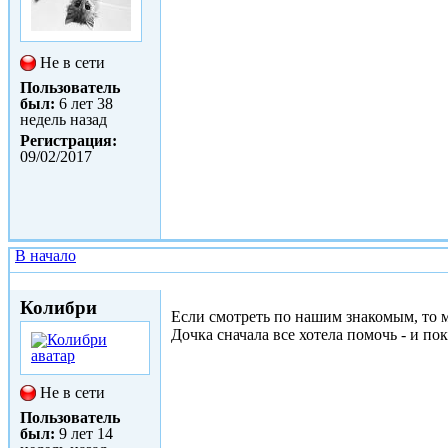
Не в сети
Пользователь
был:
6 лет 38
недель назад
Регистрация:
09/02/2017
В начало
Сб, 29/04/2017 - 22:01
Колибри
Если смотреть по нашим знакомым, то мо
Дочка сначала все хотела помочь - и по
Не в сети
Пользователь
был:
9 лет 14