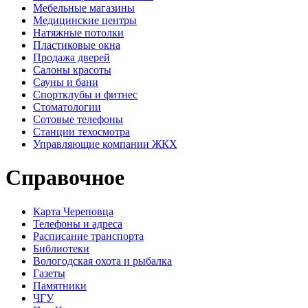
Мебельные магазины
Медицинские центры
Натяжные потолки
Пластиковые окна
Продажа дверей
Салоны красоты
Сауны и бани
Спортклубы и фитнес
Стоматологии
Сотовые телефоны
Станции техосмотра
Управляющие компании ЖКХ
Справочное
Карта Череповца
Телефоны и адреса
Расписание транспорта
Библиотеки
Вологодская охота и рыбалка
Газеты
Памятники
ЧГУ