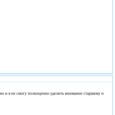
#1
ожно и я не смогу полноценно уделить внимание старшему и