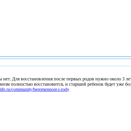
 нет. Для восстановления после первых родов нужно около 3 ле
низм полностью восстановится, и старший ребенок будет уже бол
ulife.ru/community/beremennost-i-rody