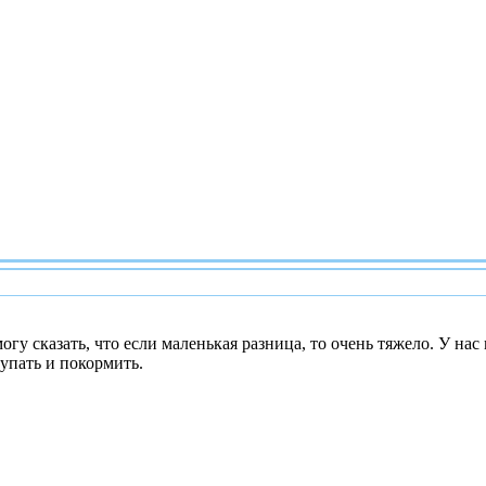
гу сказать, что если маленькая разница, то очень тяжело. У на
купать и покормить.