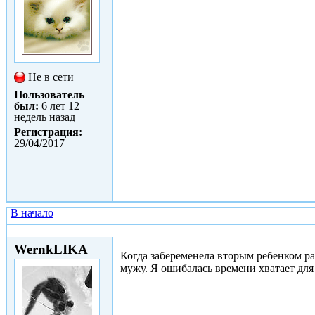
Не в сети
Пользователь
был:
6 лет 12
недель назад
Регистрация:
29/04/2017
В начало
Сб, 29/04/2017 - 21:02
WernkLIKA
Когда забеременела вторым ребенком ра
мужу. Я ошибалась времени хватает для 