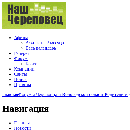
Афиша
Афиша на 2 месяца
Весь календарь
Галерея
Форум
Блоги
Компании
Сайты
Поиск
Правила
Главная
Форумы Череповца и Вологодской области
Родители и 
Навигация
Главная
Новости