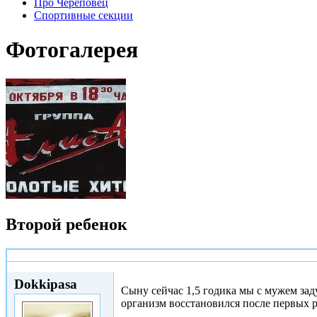
Про Череповец
Спортивные секции
Фотогалерея
Второй ребенок
Сб, 29/04/2017 - 20:22
Dokkipasa
Сыну сейчас 1,5 годика мы с мужем зад
организм восстановился после первых 