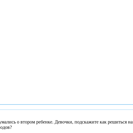
умались о втором ребенке. Девочки, подскажите как решиться на
родов?