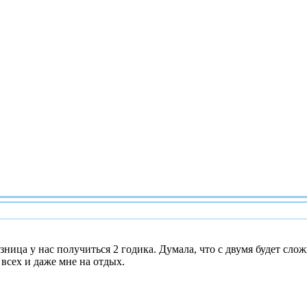
зница у нас получиться 2 годика. Думала, что с двумя будет сл
всех и даже мне на отдых.