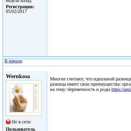
недель назад
Регистрация:
05/02/2017
В начало
Вс, 30/04/2017 - 08:24
Wernkоsa
Многие считают, что идеальной разницы
разница имеет свои преимущества: орга
на тему: беременность и роды
https://ag
Не в сети
Пользователь