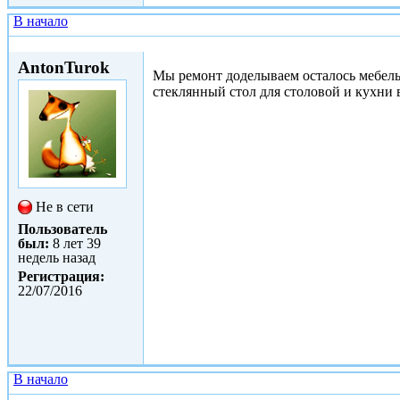
В начало
Пнд, 26/06/2017 - 12:54
AntonTurok
Мы ремонт доделываем осталось мебель 
стеклянный стол для столовой и кухни 
Не в сети
Пользователь
был:
8 лет 39
недель назад
Регистрация:
22/07/2016
В начало