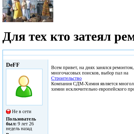
Для тех кто затеял ре
Ср, 08/02/2017 - 13:44
DeFF
Всем привет, на днях занялся ремонтом
многочасовых поисков, выбор пал на
Строительство
Компания СДМ-Химия является многол
химии исключительно европейского про
Не в сети
Пользователь
был:
9 лет 26
недель назад