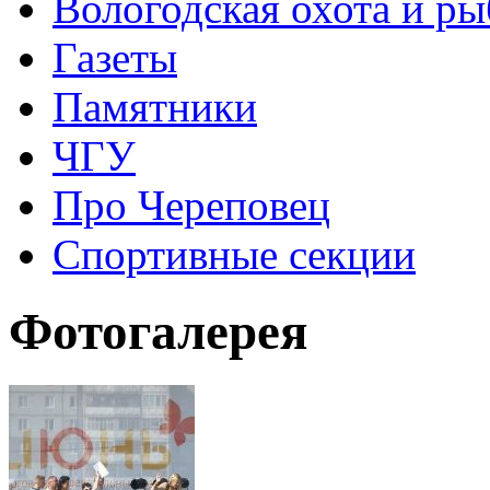
Вологодская охота и ры
Газеты
Памятники
ЧГУ
Про Череповец
Спортивные секции
Фотогалерея