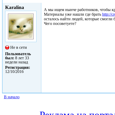
Пнд, 10/07/2017 - 16:08
Karalina
А мы ищем нынче работников, чтобы к
Материалы уже нашли где брать
http://c
осталось найти людей, которые смогли 
Чего посоветуете?
Не в сети
Пользователь
был:
8 лет 33
недели назад
Регистрация:
12/10/2016
В начало
Реклама на порта