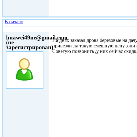
В начало
Чт, 18/05/2017 - 20:10
huawei49ne@gmail.com
На днях заказал дрова березовые на дачу
(не
привезли ,за такую смешную цену ,они 
зарегистрирован)
Советую позвонить ,у них сейчас скидка