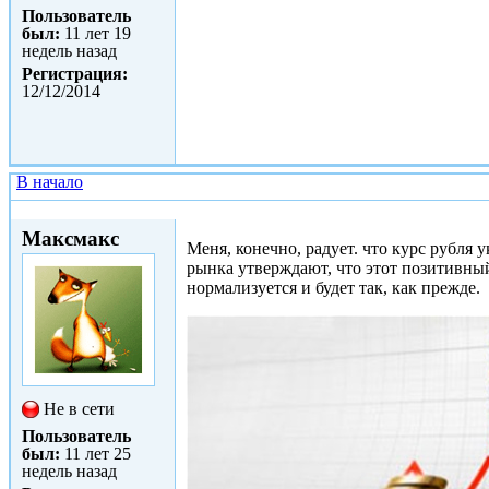
Пользователь
был:
11 лет 19
недель назад
Регистрация:
12/12/2014
В начало
Чт, 05/02/2015 - 20:36
Максмакс
Меня, конечно, радует. что курс рубля у
рынка утверждают, что этот позитивный 
нормализуется и будет так, как прежде.
Не в сети
Пользователь
был:
11 лет 25
недель назад