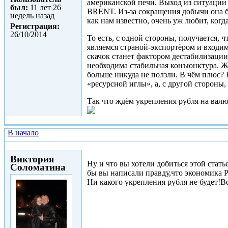
американской печи. Выход из ситуации
был:
11 лет 26
BRENT. Из-за сокращения добычи она бу
недель назад
как нам известно, очень уж любит, ког
Регистрация:
26/10/2014
То есть, с одной стороны, получается, ч
являемся страной-экспортёром и входим
скачок станет фактором дестабилизаци
необходима стабильная конъюнктура. Же
больше никуда не ползли. В чём плюс? 
«ресурсной иглы», а, с другой стороны, 
Так что ждём укрепления рубля на вал
В начало
Чт, 05/02/2015 - 17:47
Виктория
Ну и что вы хотели добиться этой стать
Соломатина
бы вы написали правду,что экономика Р
Ни какого укрепления рубля не будет!В