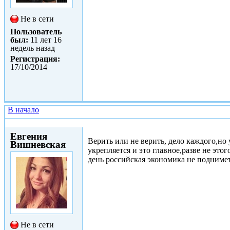
Не в сети
Пользователь
был:
11 лет 16
недель назад
Регистрация:
17/10/2014
В начало
Чт, 05/02/2015 - 18:48
Евгения
Верить или не верить, дело каждого,но 
Вишневская
укрепляется и это главное,разве не эт
день российская экономика не подниме
Не в сети