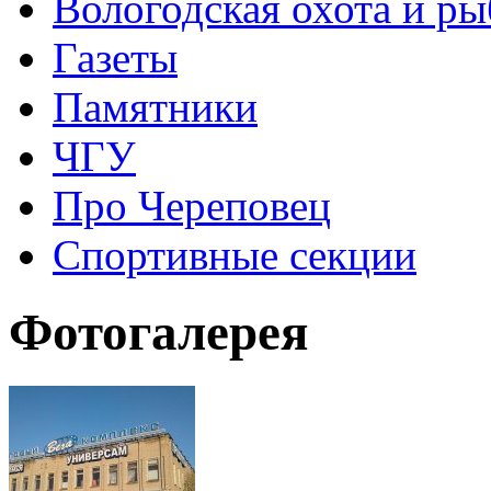
Вологодская охота и ры
Газеты
Памятники
ЧГУ
Про Череповец
Спортивные секции
Фотогалерея