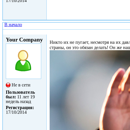
17/10/2014
В начало
Ср, 24/12/2014 - 20:56
Your Company
Никто их не пугает, несмотря на их д
страны, он это обязан делать! Он же на
Не в сети
Пользователь
был:
11 лет 19
недель назад
Регистрация:
17/10/2014