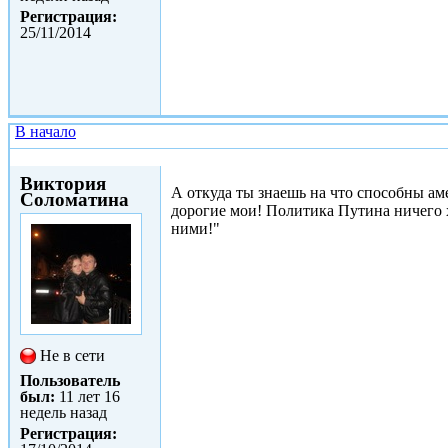
Регистрация:
25/11/2014
В начало
Ср, 24/12/2014 - 20:04
Виктория
А откуда ты знаешь на что способны ам
Соломатина
дорогие мои! Политика Путина ничего 
ними!"
Не в сети
Пользователь
был:
11 лет 16
недель назад
Регистрация: