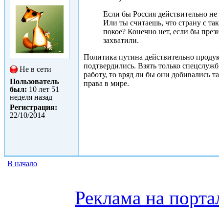
Если бы Россия действительно не 
Или ты считаешь, что страну с т
покое? Конечно нет, если бы през
захватили.
Политика путина действительно продукт
подтвердились. Взять только спецслужб
Не в сети
работу, то вряд ли бы они добивались т
Пользователь
права в мире.
был:
10 лет 51
неделя назад
Регистрация:
22/10/2014
В начало
Реклама на порта