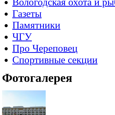
Вологодская охота и ры
Газеты
Памятники
ЧГУ
Про Череповец
Спортивные секции
Фотогалерея