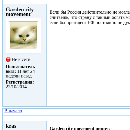
Чт, 25/12/2014 - 09:50
Garden city
Если бы Россия действительно не могла
movement
считаешь, что страну с такими богатым
если бы президент РФ постоянно не дума
Не в сети
Пользователь
был:
11 лет 24
недели назад
Регистрация:
22/10/2014
В начало
Чт, 25/12/2014 - 11:44
kras
Garden city movement пишет: