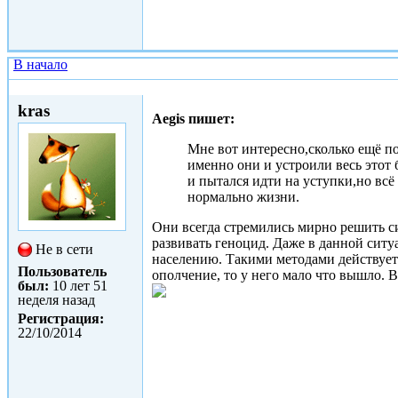
В начало
Втр, 27/01/2015 - 09:25
kras
Aegis пишет:
Мне вот интересно,сколько ещё п
именно они и устроили весь этот 
и пытался идти на уступки,но всё
нормально жизни.
Они всегда стремились мирно решить с
развивать геноцид. Даже в данной ситу
Не в сети
населению. Такими методами действует
Пользователь
ополчение, то у него мало что вышло. 
был:
10 лет 51
неделя назад
Регистрация:
22/10/2014