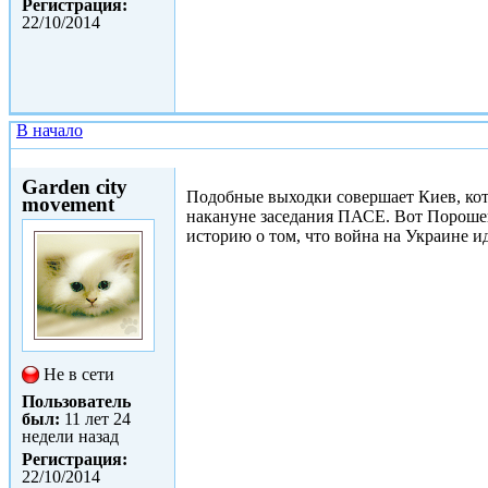
Регистрация:
22/10/2014
В начало
Пнд, 26/01/2015 - 20:20
Garden city
Подобные выходки совершает Киев, кот
movement
накануне заседания ПАСЕ. Вот Порошенк
историю о том, что война на Украине и
Не в сети
Пользователь
был:
11 лет 24
недели назад
Регистрация:
22/10/2014