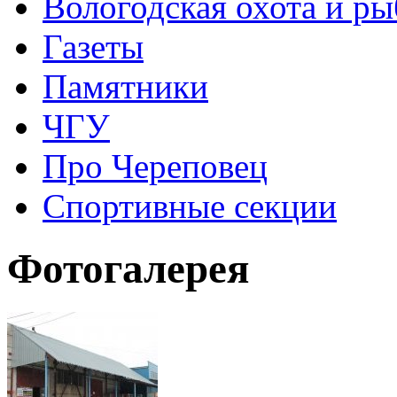
Вологодская охота и ры
Газеты
Памятники
ЧГУ
Про Череповец
Спортивные секции
Фотогалерея