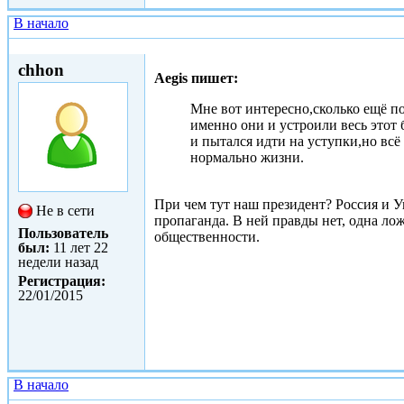
В начало
Втр, 27/01/2015 - 11:18
chhon
Aegis пишет:
Мне вот интересно,сколько ещё п
именно они и устроили весь этот 
и пытался идти на уступки,но всё
нормально жизни.
При чем тут наш президент? Россия и У
Не в сети
пропаганда. В ней правды нет, одна ло
Пользователь
общественности.
был:
11 лет 22
недели назад
Регистрация:
22/01/2015
В начало