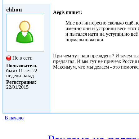
Втр, 27/01/2015 - 11:35
chhon
Aegis пишет:
Мне вот интересно,сколько ещё п
именно они и устроили весь этот 
и пытался идти на уступки,но всё
нормально жизни.
При чем тут наш президент? И зачем 
Не в сети
предлагал. И мы тут не причем: Россия 
Пользователь
Максимум, что мы делаем - это помогаем
был:
11 лет 22
недели назад
Регистрация:
22/01/2015
В начало