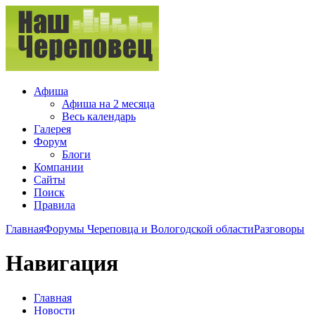
Афиша
Афиша на 2 месяца
Весь календарь
Галерея
Форум
Блоги
Компании
Сайты
Поиск
Правила
Главная
Форумы Череповца и Вологодской области
Разговоры
Навигация
Главная
Новости