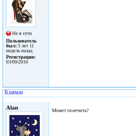
Не в сети
Пользователь
был:
5 лет 11
недель назад
Регистрация:
03/09/2016
В начало
Чт, 23/02/2017 - 16:57
Alan
Может полечить?