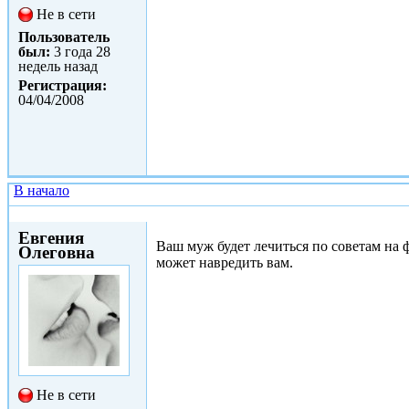
Не в сети
Пользователь
был:
3 года 28
недель назад
Регистрация:
04/04/2008
В начало
Пт, 03/03/2017 - 02:43
Евгения
Ваш муж будет лечиться по советам на 
Олеговна
может навредить вам.
Не в сети