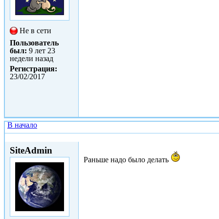
Не в сети
Пользователь
был:
9 лет 23
недели назад
Регистрация:
23/02/2017
В начало
Втр, 28/02/2017 - 11:23
SiteAdmin
Раньше надо было делать