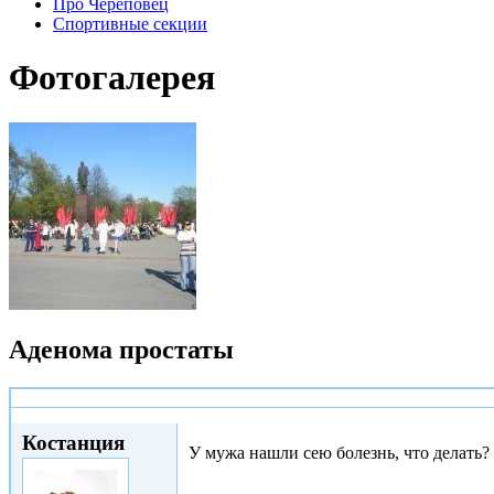
Про Череповец
Спортивные секции
Фотогалерея
Аденома простаты
Вс, 19/02/2017 - 17:54
Костанция
У мужа нашли сею болезнь, что делать?