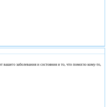
#3
 вашего заболевания и состояния и то, что помогло кому-то,