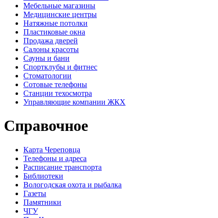
Мебельные магазины
Медицинские центры
Натяжные потолки
Пластиковые окна
Продажа дверей
Салоны красоты
Сауны и бани
Спортклубы и фитнес
Стоматологии
Сотовые телефоны
Станции техосмотра
Управляющие компании ЖКХ
Справочное
Карта Череповца
Телефоны и адреса
Расписание транспорта
Библиотеки
Вологодская охота и рыбалка
Газеты
Памятники
ЧГУ