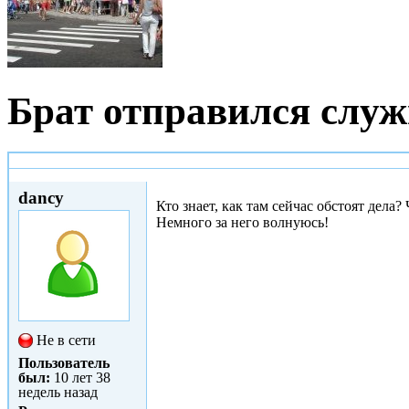
Брат отправился служ
Сб, 14/11/2015 - 11:28
dancy
Кто знает, как там сейчас обстоят дела?
Немного за него волнуюсь!
Не в сети
Пользователь
был:
10 лет 38
недель назад