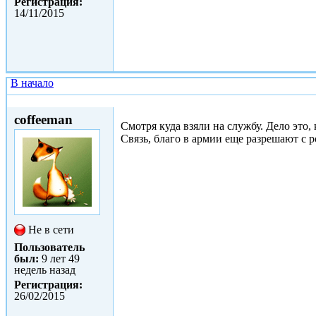
Регистрация:
14/11/2015
В начало
Чт, 24/12/2015 - 02:54
coffeeman
Смотря куда взяли на службу. Дело это,
Связь, благо в армии еще разрешают с 
Не в сети
Пользователь
был:
9 лет 49
недель назад
Регистрация:
26/02/2015