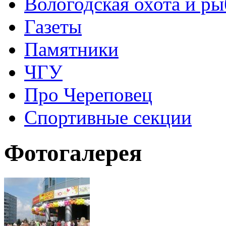
Вологодская охота и ры
Газеты
Памятники
ЧГУ
Про Череповец
Спортивные секции
Фотогалерея