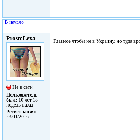
В начало
Сб, 23/01/2016 - 18:51
ProstoLexa
Главное чтобы не в Украину, но туда в
Не в сети
Пользователь
был:
10 лет 18
недель назад
Регистрация:
23/01/2016