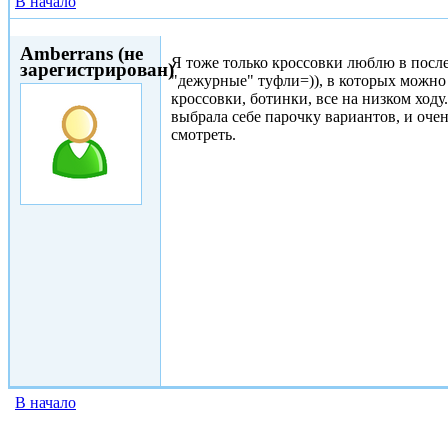
В начало
Втр, 11/07/2017 - 20:42
Amberrans (не
Я тоже только кроссовки люблю в послед
зарегистрирован)
"дежурные" туфли=)), в которых можно 
кроссовки, ботинки, все на низком ходу
выбрала себе парочку вариантов, и очен
смотреть.
В начало