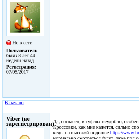
Не в сети
Пользователь
был:
8 лет 44
недели назад
Регистрация:
07/05/2017
В начало
Сб, 27/05/2017 - 17:20
Viber (не
Да, согласен, в туфлях неудобно, особе
зарегистрирован)
Кроссовки, как мне кажется, сильно сп
кеды на высокой подошве
https://www.br
нормально смотреться будут, даже под 