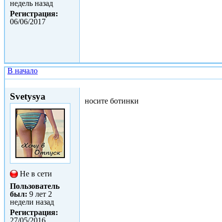
недель назад
Регистрация:
06/06/2017
В начало
Ср, 14/06/2017 - 16:06
Svetysya
носите ботинки
Не в сети
Пользователь
был:
9 лет 2
недели назад
Регистрация:
27/05/2016