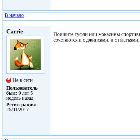
В начало
Втр, 04/07/2017 - 11:50
Carrie
Поищите туфли или мокасины спортивног
сочетаются и с джинсами, и с платьями.
Не в сети
Пользователь
был:
9 лет 5
недель назад
Регистрация:
26/01/2017