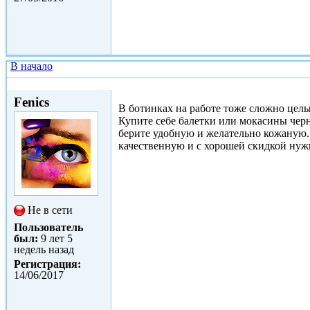
В начало
Пнд, 26/06/2017 - 12:15
Fenics
В ботинках на работе тоже сложно целы
Купите себе балетки или мокасины черны
берите удобную и желательно кожаную.
качественную и с хорошей скидкой нуж
Не в сети
Пользователь
был:
9 лет 5
недель назад
Регистрация:
14/06/2017