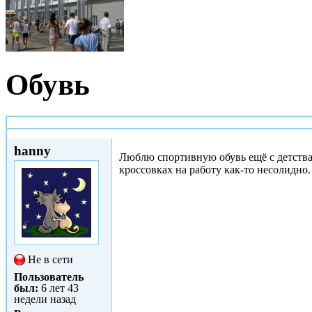
Обувь
Втр, 02/05/2017 - 18:56
hanny
Люблю спортивную обувь ещё с детства,
кроссовках на работу как-то несолидно.
Не в сети
Пользователь
был:
6 лет 43
недели назад