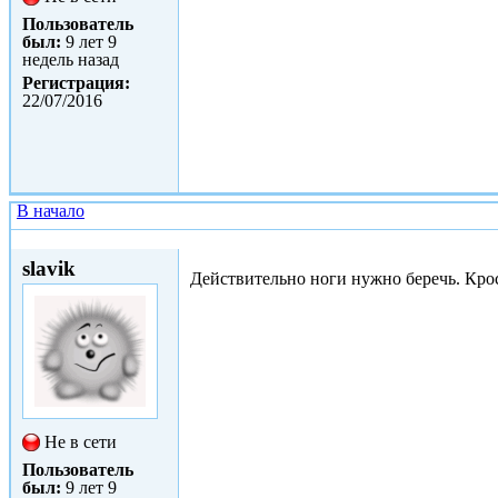
Пользователь
был:
9 лет 9
недель назад
Регистрация:
22/07/2016
В начало
Втр, 06/06/2017 - 22:21
slavik
Действительно ноги нужно беречь. Кро
Не в сети
Пользователь
был:
9 лет 9