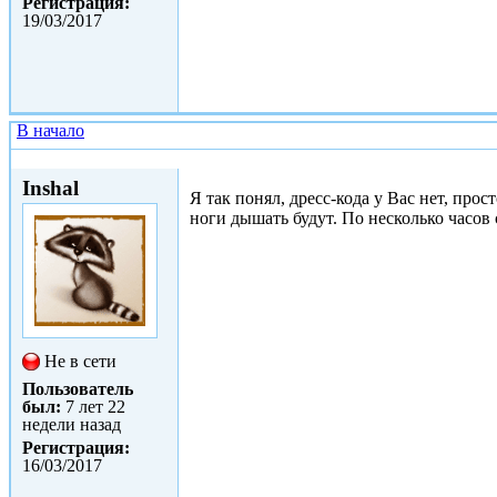
Регистрация:
19/03/2017
В начало
Втр, 02/05/2017 - 18:59
Inshal
Я так понял, дресс-кода у Вас нет, про
ноги дышать будут. По несколько часов 
Не в сети
Пользователь
был:
7 лет 22
недели назад
Регистрация:
16/03/2017