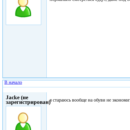
В начало
Втр, 30/05/2017 - 18:52
Jacke (не
я стараюсь вообще на обуви не экономит
зарегистрирован)