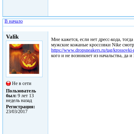
В начало
Втр, 02/05/2017 - 19:03
Valik
Мне кажется, если нет дресс-кода, тог
мужские кожаные кроссовки Nike смотря
https://www.dropsneakers.ru/tag/krossovki
кого и не возникнет из начальства, да и
Не в сети
Пользователь
был:
9 лет 13
недель назад
Регистрация:
23/03/2017