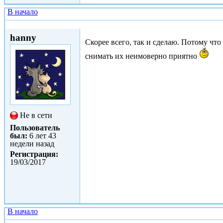
В начало
Втр, 02/05/2017 - 19:12
hanny
Скорее всего, так и сделаю. Потому что
снимать их неимоверно приятно
Не в сети
Пользователь
был:
6 лет 43
недели назад
Регистрация:
19/03/2017
В начало