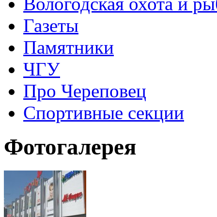
Вологодская охота и ры
Газеты
Памятники
ЧГУ
Про Череповец
Спортивные секции
Фотогалерея