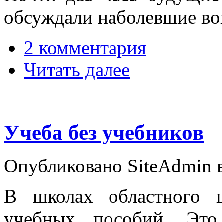
обсуждали наболевшие во
2 комментария
Читать далее
Учеба без учебников
Опубликовано SiteAdmin в
В школах областного 
учебных пособий. Это