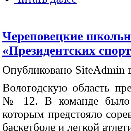
Череповецкие школьн
«Президентских спор
Опубликовано SiteAdmin в
Вологодскую область пре
№ 12. В команде было
которым предстояло сорев
баскетболе и легкой атлет