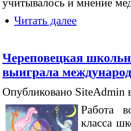
учитывалось и мнение ме
Читать далее
Череповецкая школьн
выиграла международ
Опубликовано SiteAdmin в
Работа в
класса ш