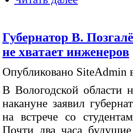
Губернатор В. Позгалё
не хватает инженеров
Опубликовано SiteAdmin в
В Вологодской области н
накануне заявил губерна
на встрече со студентам
Почти два часа будущие