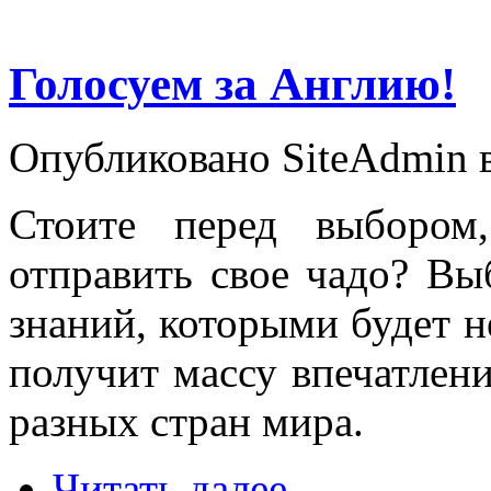
Голосуем за Англию!
Опубликовано SiteAdmin в
Стоите перед выбором
отправить свое чадо? В
знаний, которыми будет н
получит массу впечатлени
разных стран мира.
Читать далее