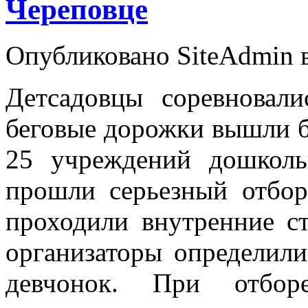
Череповце
Опубликовано SiteAdmin в
Детсадовцы соревновал
беговые дорожки вышли б
25 учреждений дошколь
прошли серьезный отбор
проходили внутренние ст
организаторы определил
девчонок. При отборе