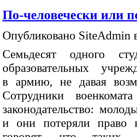
По-человечески или п
Опубликовано SiteAdmin в
Семьдесят одного сту
образовательных учре
в армию, не давая возм
Сотрудники военкомат
законодательство: молод
и они потеряли право 
говорят, что таких 