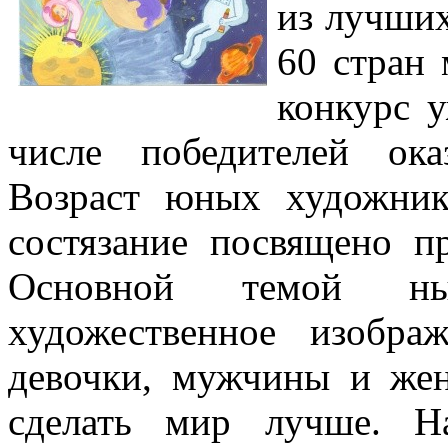
из лучших
60 стран 
конкурс у
числе победителей ока
Возраст юных художни
состязание посвящено пр
Основной темой ны
художественное изобра
девочки, мужчины и же
сделать мир лучше. Н