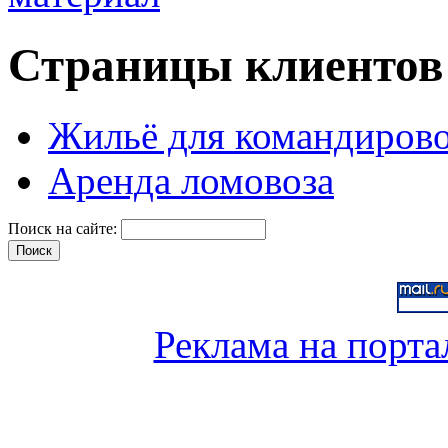
Страницы клиентов
Жильё для командиров
Аренда ломовоза
Поиск на сайте:
Реклама на порта