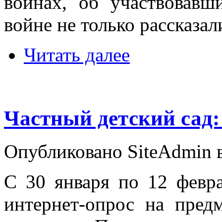
войнах, об участвовав
войне не только рассказали
Читать далее
Частный детский сад:
Опубликовано SiteAdmin в
С 30 января по 12 февр
интернет-опрос на пред