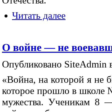
Отечества.
Читать далее
О войне — не воевав
Опубликовано SiteAdmin в
«Война, на которой я не 
которое прошло в школе 
мужества. Ученикам 8 —