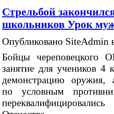
Стрельбой закончился
школьников Урок муж
Опубликовано SiteAdmin в 
Бойцы череповецкого 
занятие для учеников 4 
демонстрацию оружия, 
по условным противни
переквалифицировали