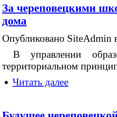
За череповецкими шк
дома
Опубликовано SiteAdmin в 
В управлении образо
территориальном принцип
Читать далее
Будущее череповецкой