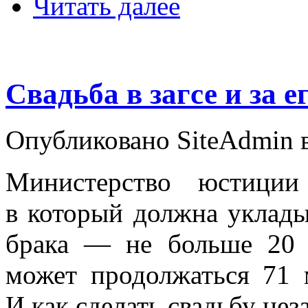
Читать далее
Свадьба в загсе и за 
Опубликовано SiteAdmin в 
Министерство юстиции
в который должна уклады
брака — не больше 20 м
может продолжаться 71 
И как сделать свадьбу не