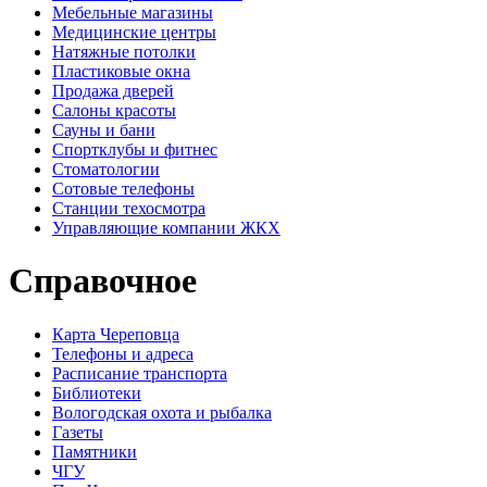
Мебельные магазины
Медицинские центры
Натяжные потолки
Пластиковые окна
Продажа дверей
Салоны красоты
Сауны и бани
Спортклубы и фитнес
Стоматологии
Сотовые телефоны
Станции техосмотра
Управляющие компании ЖКХ
Справочное
Карта Череповца
Телефоны и адреса
Расписание транспорта
Библиотеки
Вологодская охота и рыбалка
Газеты
Памятники
ЧГУ