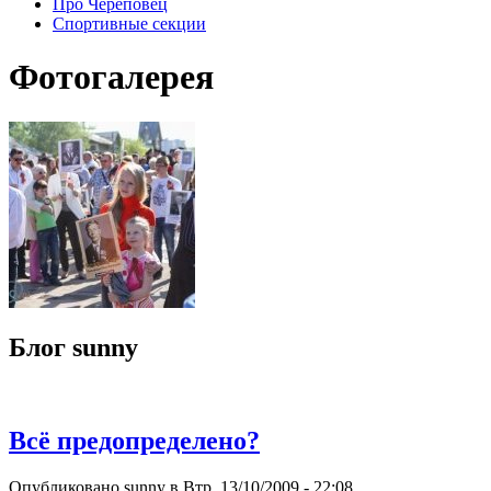
Про Череповец
Спортивные секции
Фотогалерея
Блог sunny
Всё предопределено?
Опубликовано sunny в Втр, 13/10/2009 - 22:08