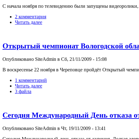
С начала ноября по телевидению были запущены видеоролики, 
2 комментария
Читать далее
Открытый чемпионат Вологодской обла
Опубликовано SiteAdmin в Сб, 21/11/2009 - 15:08
В воскресенье 22 ноября в Череповце пройдёт Открытый чемпи
1 комментарий
Читать далее
3 файла
Сегодня Международный День отказа о
Опубликовано SiteAdmin в Чт, 19/11/2009 - 13:41
Сегодня Международный день отказа от курения. Долгая здоро