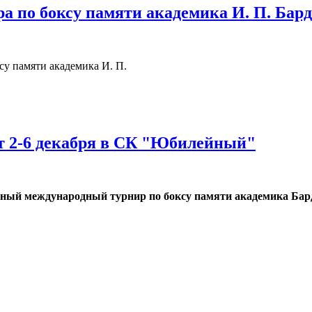
ра по боксу памяти академика И. П. Бар
у памяти академика И. П.
ет 2-6 декабря в СК "Юбилейный"
нный международный турнир по боксу памяти академика Бар