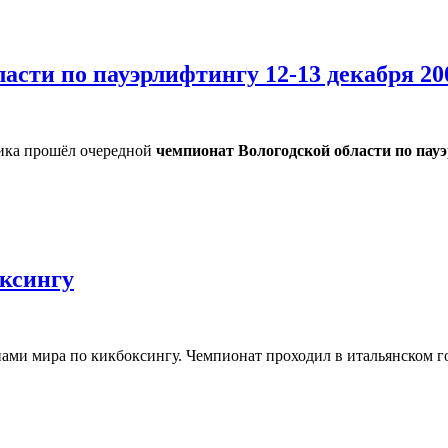
асти по пауэрлифтингу 12-13 декабря 200
ника прошёл очередной
чемпионат Вологодской области по па
оксингу
ами мира по кикбоксингу. Чемпионат проходил в итальянском г