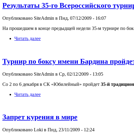
Результаты 35-го Всероссийского турни
Опубликовано SiteAdmin в Пнд, 07/12/2009 - 16:07
На прошедшем в конце предыдщей недели 35-м турнире по бокс
Читать далее
Турнир по боксу имени Бардина пройд
Опубликовано SiteAdmin в Ср, 02/12/2009 - 13:05
Со 2 по 6 декабря в СК «Юбилейный» пройдет
35-й традицио
Читать далее
Запрет курения в мире
Опубликовано Loki в Пнд, 23/11/2009 - 12:24