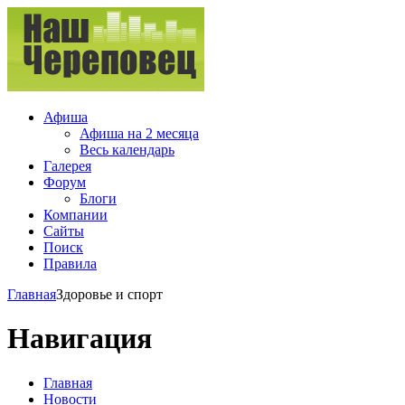
Афиша
Афиша на 2 месяца
Весь календарь
Галерея
Форум
Блоги
Компании
Сайты
Поиск
Правила
Главная
Здоровье и спорт
Навигация
Главная
Новости