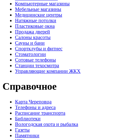
Компьютерные магазины
Мебельные магазины
Медицинские центры
Натяжные потолки
Пластиковые окна
Продажа дверей
Салоны красоты
Сауны и бани
Спортклубы и фитнес
Стоматологии
Сотовые телефоны
Станции техосмотра
Управляющие компании ЖКХ
Справочное
Карта Череповца
Телефоны и адреса
Расписание транспорта
Библиотеки
Вологодская охота и рыбалка
Газеты
Памятники