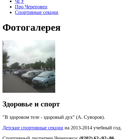
ЧГУ
Про Череповец
Спортивные секции
Фотогалерея
Здоровье и спорт
"В здоровом теле - здоровый дух" (А. Суворов).
Детские спортивные секции
на 2013-2014 учебный год.
Спортивный диспетчер Череповца:
(8202) 62−92−86