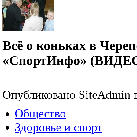
Всё о коньках в Череп
«СпортИнфо» (ВИДЕ
Опубликовано SiteAdmin в
Общество
Здоровье и спорт