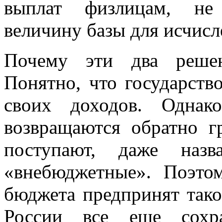
выплат физлицам, не
величину базы для исчисл
Почему эти два решен
Понятно, что государств
своих доходов. Однак
возвращаются обратно г
поступают, даже наз
«внебюджетные». Поэто
бюджета предпринят тако
России все еще сохра