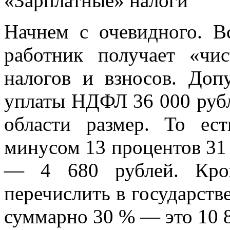
«Зарплатные» налоги
Начнем с очевидного. В
работник получает «чи
налогов и взносов. Допу
уплаты НДФЛ 36 000 руб
области размер. То ес
минусом 13 процентов 31
— 4 680 рублей. Кром
перечислить в государст
суммарно 30 % — это 10 8