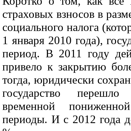
Коротко о том, как все 
страховых взносов в разм
социального налога (кото
1 января 2010 года), гос
период. В 2011 году дей
привело к закрытию бол
тогда, юридически сохран
государство перешло
временной пониженно
периоды. И с 2012 года д