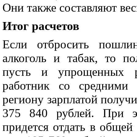
Они также составляют ве
Итог расчетов
Если отбросить пошли
алкоголь и табак, то п
пусть и упрощенных р
работник со средними
региону зарплатой получит
375 840 рублей. При э
придется отдать в общей