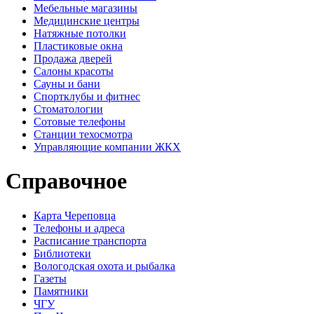
Мебельные магазины
Медицинские центры
Натяжные потолки
Пластиковые окна
Продажа дверей
Салоны красоты
Сауны и бани
Спортклубы и фитнес
Стоматологии
Сотовые телефоны
Станции техосмотра
Управляющие компании ЖКХ
Справочное
Карта Череповца
Телефоны и адреса
Расписание транспорта
Библиотеки
Вологодская охота и рыбалка
Газеты
Памятники
ЧГУ