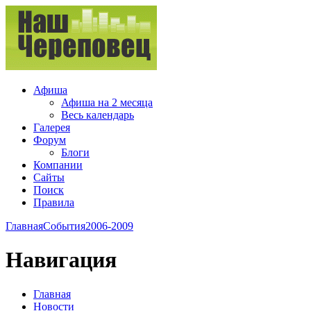
Афиша
Афиша на 2 месяца
Весь календарь
Галерея
Форум
Блоги
Компании
Сайты
Поиск
Правила
Главная
События
2006-2009
Навигация
Главная
Новости