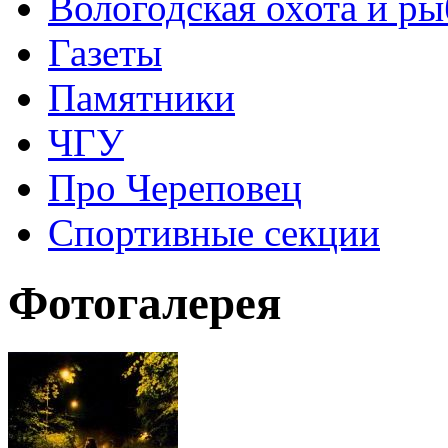
Вологодская охота и ры
Газеты
Памятники
ЧГУ
Про Череповец
Спортивные секции
Фотогалерея