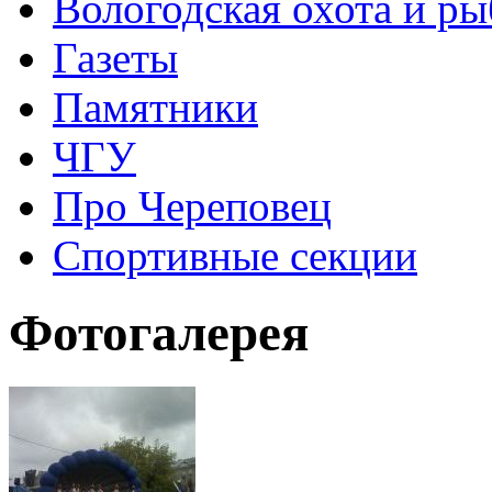
Вологодская охота и ры
Газеты
Памятники
ЧГУ
Про Череповец
Спортивные секции
Фотогалерея