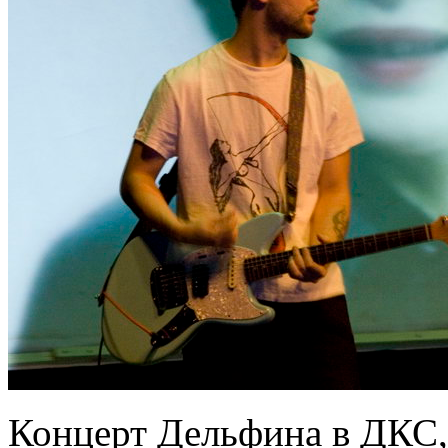
Концерт Дельфина в ДКС, 