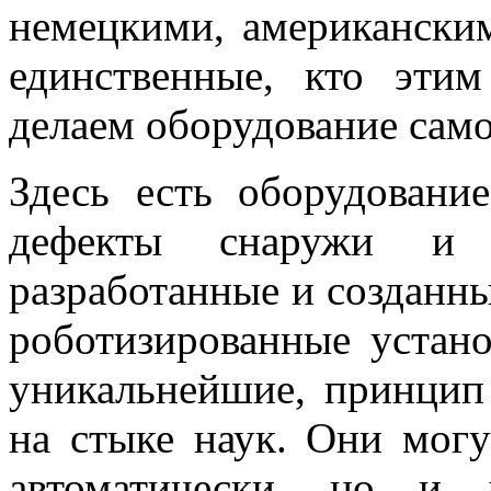
немецкими, американски
единственные, кто эти
делаем оборудование само
Здесь есть оборудовани
дефекты снаружи и 
разработанные и созданны
роботизированные устано
уникальнейшие, принцип
на стыке наук. Они могу
автоматически, но и д