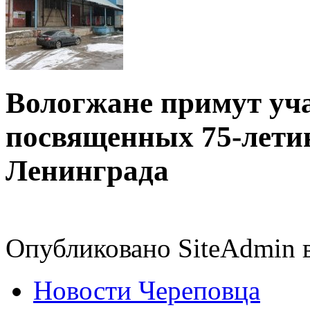
Вологжане примут уча
посвященных 75-лети
Ленинграда
Опубликовано SiteAdmin в 
Новости Череповца