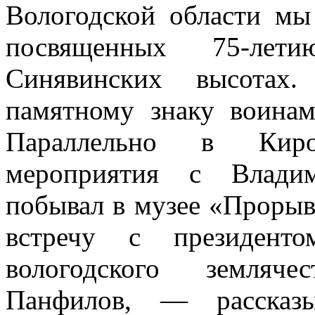
Вологодской области мы
посвященных 75-ле
Синявинских высота
памятному знаку воинам
Параллельно в Киро
мероприятия с Влади
побывал в музее «Прорыв»
встречу с президент
вологодского земляче
Панфилов, — рассказы