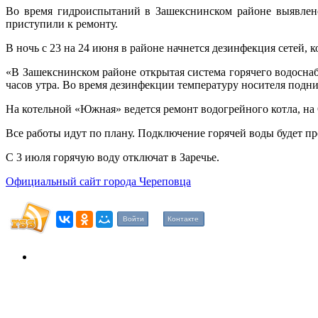
Во время гидроиспытаний в Зашекснинском районе выявлено
приступили к ремонту.
В ночь с 23 на 24 июня в районе начнется дезинфекция сетей, 
«В Зашекснинском районе открытая система горячего водоснаб
часов утра. Во время дезинфекции температуру носителя под
На котельной «Южная» ведется ремонт водогрейного котла, н
Все работы идут по плану. Подключение горячей воды будет п
С 3 июля горячую воду отключат в Заречье.
Официальный сайт города Череповца
Войти
Контакте