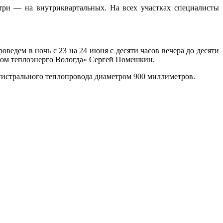
три — на внутриквартальных. На всех участках специалисты
едем в ночь с 23 на 24 июня с десяти часов вечера до десяти
ром теплоэнерго Вологда» Сергей Помешкин.
гистрального теплопровода диаметром 900 миллиметров.