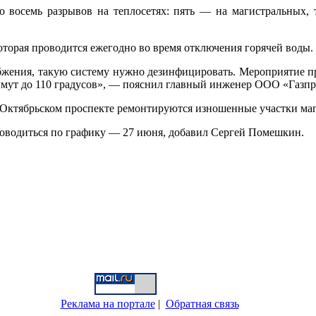
 восемь разрывов на теплосетях: пять — на магистральных, 
которая проводится ежегодно во время отключения горячей воды.
жения, такую систему нужно дезинфицировать. Мероприятие пров
нимут до 110 градусов», — пояснил главный инженер ООО «Газп
а Октябрьском проспекте ремонтируются изношенные участки ма
роводиться по графику — 27 июня, добавил Сергей Помешкин.
Реклама на портале
|
Обратная связь