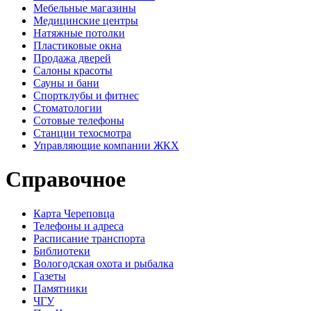
Мебельные магазины
Медицинские центры
Натяжные потолки
Пластиковые окна
Продажа дверей
Салоны красоты
Сауны и бани
Спортклубы и фитнес
Стоматологии
Сотовые телефоны
Станции техосмотра
Управляющие компании ЖКХ
Справочное
Карта Череповца
Телефоны и адреса
Расписание транспорта
Библиотеки
Вологодская охота и рыбалка
Газеты
Памятники
ЧГУ