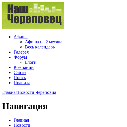
Афиша
Афиша на 2 месяца
Весь календарь
Галерея
Форум
Блоги
Компании
Сайты
Поиск
Правила
Главная
Новости Череповца
Навигация
Главная
Новости