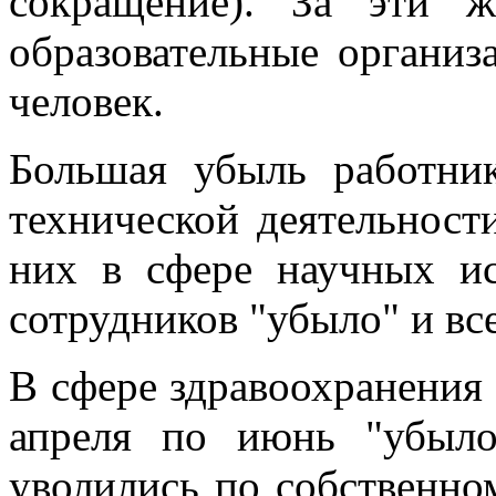
сокращение). За эти 
образовательные организ
человек.
Большая убыль работни
технической деятельност
них в сфере научных ис
сотрудников "убыло" и вс
В сфере здравоохранения 
апреля по июнь "убыло
уволились по собственно