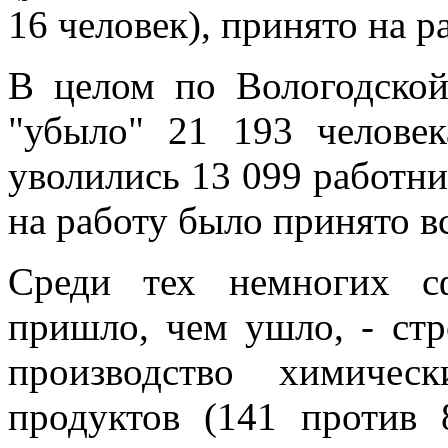
16 человек), принято на р
В целом по Вологодской
"убыло" 21 193 челове
уволились 13 099 работник
на работу было принято вс
Среди тех немногих с
пришло, чем ушло, - стр
производство химичес
продуктов (141 против 