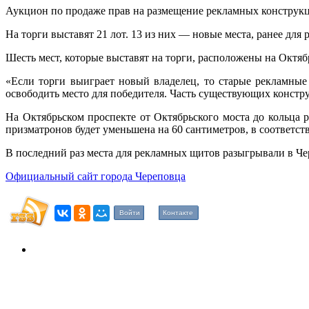
Аукцион по продаже прав на размещение рекламных конструкц
На торги выставят 21 лот. 13 из них — новые места, ранее для
Шесть мест, которые выставят на торги, расположены на Октя
«Если торги выиграет новый владелец, то старые рекламные
освободить место для победителя. Часть существующих констр
На Октябрьском проспекте от Октябрьского моста до кольца
призматронов будет уменьшена на 60 сантиметров, в соответс
В последний раз места для рекламных щитов разыгрывали в Чер
Официальный сайт города Череповца
Войти
Контакте