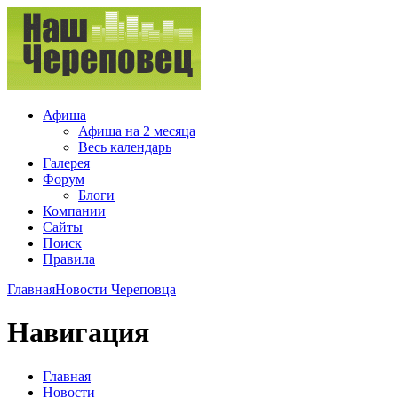
Афиша
Афиша на 2 месяца
Весь календарь
Галерея
Форум
Блоги
Компании
Сайты
Поиск
Правила
Главная
Новости Череповца
Навигация
Главная
Новости