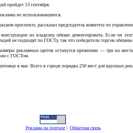
ий пройдет 13 сентября.
 рекламы не использовавшиеся.
брьском проспекте, рассказал председатель комитета по управл
 конструкции их владелец обязан демонтировать. Если он этог
укций не подходят по ГОСТу, так что победители торгов обязан
 размеры рекламных щитов останутся прежними — три на шесть
твии с ГОСТом.
еповце в мае. Всего в городе порядка 250 мест для крупных ре
Реклама на портале
|
Обратная связь