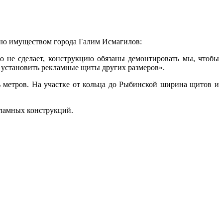
ению имуществом города Галим Исмагилов:
о не сделает, конструкцию обязаны демонтировать мы, чтобы
ы установить рекламные щиты других размеров».
 метров. На участке от кольца до Рыбинской ширина щитов и
кламных конструкций.