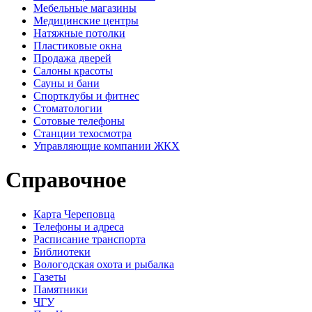
Мебельные магазины
Медицинские центры
Натяжные потолки
Пластиковые окна
Продажа дверей
Салоны красоты
Сауны и бани
Спортклубы и фитнес
Стоматологии
Сотовые телефоны
Станции техосмотра
Управляющие компании ЖКХ
Справочное
Карта Череповца
Телефоны и адреса
Расписание транспорта
Библиотеки
Вологодская охота и рыбалка
Газеты
Памятники
ЧГУ