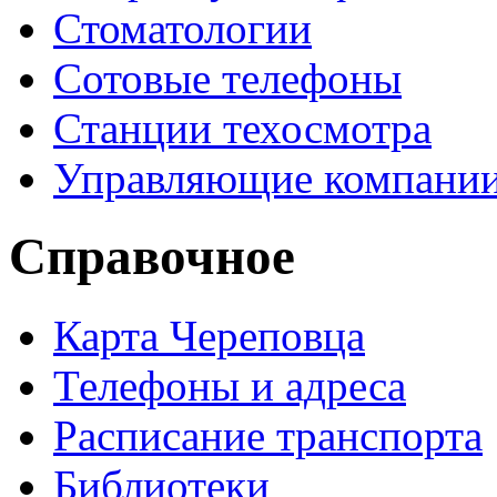
Стоматологии
Сотовые телефоны
Станции техосмотра
Управляющие компани
Справочное
Карта Череповца
Телефоны и адреса
Расписание транспорта
Библиотеки