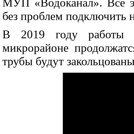
МУП «Водоканал». Все э
без проблем подключить 
В 2019 году работы 
микрорайоне продолжатс
трубы будут закольцован