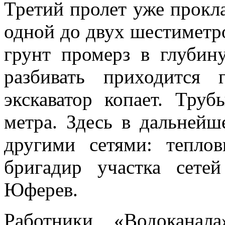
Третий пролет уже прокл
одной до двух шестиметр
грунт промерз в глубин
разбивать приходится
экскаватор копает. Тру
метра. Здесь в дальнейш
другими сетями: тепло
бригадир участка сет
Юферев.
Работники «Водоканал