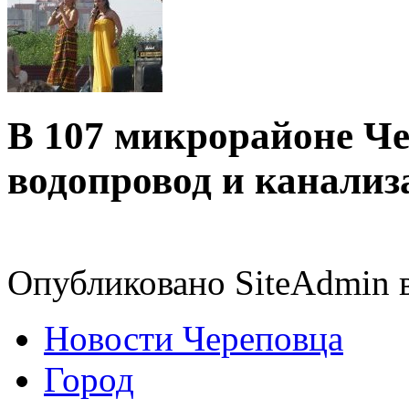
В 107 микрорайоне Че
водопровод и канали
Опубликовано SiteAdmin в 
Новости Череповца
Город