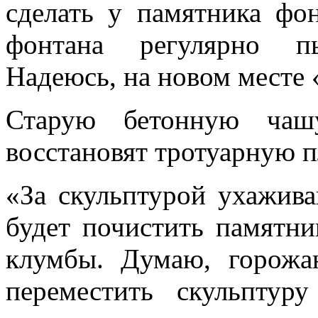
сделать у памятника фо
фонтана регулярно пы
Надеюсь, на новом месте 
Старую бетонную чаш
восстановят тротуарную п
«За скульптурой ухажив
будет почистить памятни
клумбы. Думаю, горожа
переместить скульптур