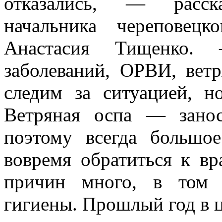
отказались, — расска
начальника череповецк
Анастасия Тищенко
заболеваний, ОРВИ, вет
следим за ситуацией, н
Ветряная оспа — занос
поэтому всегда большое
вовремя обратиться к в
причин много, в том 
гигиены. Прошлый год в 