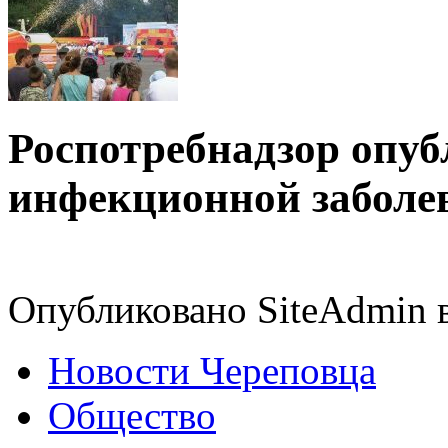
Роспотребнадзор опуб
инфекционной заболев
Опубликовано SiteAdmin в
Новости Череповца
Общество