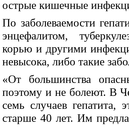
острые кишечные инфекци
По заболеваемости гепат
энцефалитом, туберкул
корью и другими инфекц
невысока, либо такие заб
«От большинства опас
поэтому и не болеют. В 
семь случаев гепатита, 
старше 40 лет. Им предла