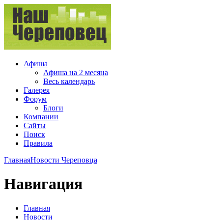
Афиша
Афиша на 2 месяца
Весь календарь
Галерея
Форум
Блоги
Компании
Сайты
Поиск
Правила
Главная
Новости Череповца
Навигация
Главная
Новости