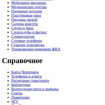
Мебельные магазины
Медицинские центры
Натяжные потолки
Пластиковые окна
Продажа дверей
Салоны красоты
Сауны и бани
Спортклубы и фитнес
Стоматологии
Сотовые телефоны
Станции техосмотра
Управляющие компании ЖКХ
Справочное
Карта Череповца
Телефоны и адреса
Расписание транспорта
Библиотеки
Вологодская охота и рыбалка
Газеты
Памятники
ЧГУ