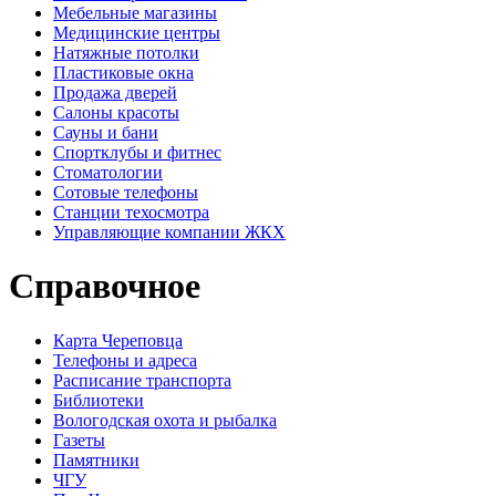
Мебельные магазины
Медицинские центры
Натяжные потолки
Пластиковые окна
Продажа дверей
Салоны красоты
Сауны и бани
Спортклубы и фитнес
Стоматологии
Сотовые телефоны
Станции техосмотра
Управляющие компании ЖКХ
Справочное
Карта Череповца
Телефоны и адреса
Расписание транспорта
Библиотеки
Вологодская охота и рыбалка
Газеты
Памятники
ЧГУ