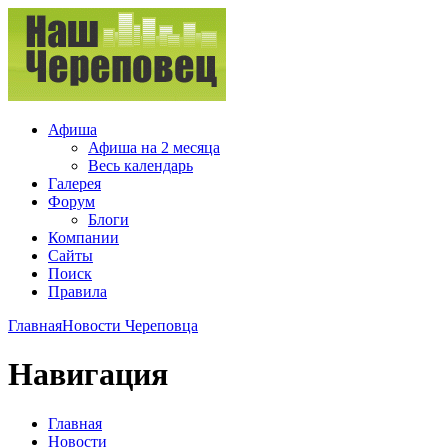
Афиша
Афиша на 2 месяца
Весь календарь
Галерея
Форум
Блоги
Компании
Сайты
Поиск
Правила
Главная
Новости Череповца
Навигация
Главная
Новости