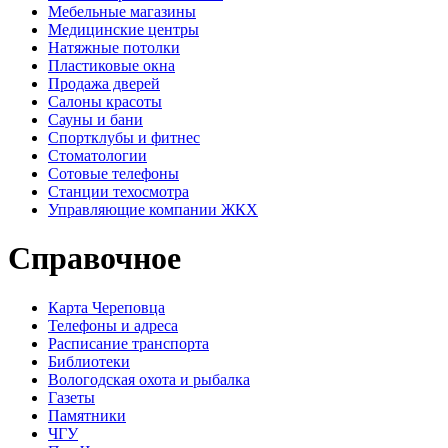
Мебельные магазины
Медицинские центры
Натяжные потолки
Пластиковые окна
Продажа дверей
Салоны красоты
Сауны и бани
Спортклубы и фитнес
Стоматологии
Сотовые телефоны
Станции техосмотра
Управляющие компании ЖКХ
Справочное
Карта Череповца
Телефоны и адреса
Расписание транспорта
Библиотеки
Вологодская охота и рыбалка
Газеты
Памятники
ЧГУ