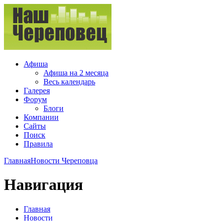
Афиша
Афиша на 2 месяца
Весь календарь
Галерея
Форум
Блоги
Компании
Сайты
Поиск
Правила
Главная
Новости Череповца
Навигация
Главная
Новости