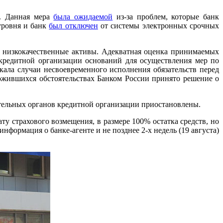
). Данная мера
была ожидаемой
из-за проблем, которые банк
уровня и банк
был отключен
от системы электронных срочных
 низкокачественные активы. Адекватная оценка принимаемых
кредитной организации оснований для осуществления мер по
кала случаи несвоевременного исполнения обязательств перед
ожившихся обстоятельствах Банком России принято решение о
тельных органов кредитной организации приостановлены.
у страхового возмещения, в размере 100% остатка средств, но
нформация о банке-агенте и не позднее 2-х недель (19 августа)