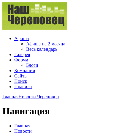
Афиша
Афиша на 2 месяца
Весь календарь
Галерея
Форум
Блоги
Компании
Сайты
Поиск
Правила
Главная
Новости Череповца
Навигация
Главная
Новости