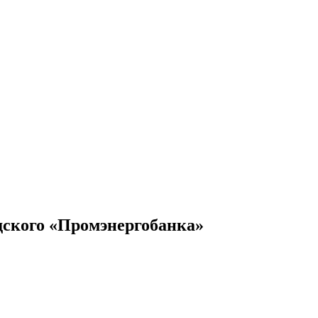
дского «Промэнергобанка»