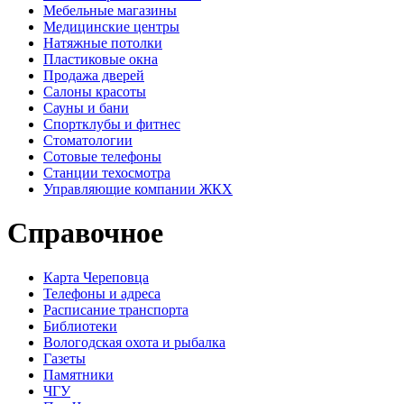
Мебельные магазины
Медицинские центры
Натяжные потолки
Пластиковые окна
Продажа дверей
Салоны красоты
Сауны и бани
Спортклубы и фитнес
Стоматологии
Сотовые телефоны
Станции техосмотра
Управляющие компании ЖКХ
Справочное
Карта Череповца
Телефоны и адреса
Расписание транспорта
Библиотеки
Вологодская охота и рыбалка
Газеты
Памятники
ЧГУ