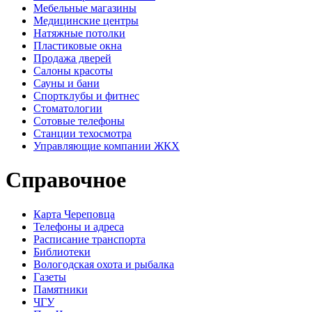
Мебельные магазины
Медицинские центры
Натяжные потолки
Пластиковые окна
Продажа дверей
Салоны красоты
Сауны и бани
Спортклубы и фитнес
Стоматологии
Сотовые телефоны
Станции техосмотра
Управляющие компании ЖКХ
Справочное
Карта Череповца
Телефоны и адреса
Расписание транспорта
Библиотеки
Вологодская охота и рыбалка
Газеты
Памятники
ЧГУ