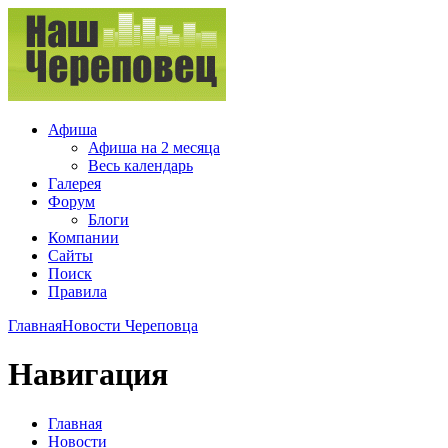
Афиша
Афиша на 2 месяца
Весь календарь
Галерея
Форум
Блоги
Компании
Сайты
Поиск
Правила
Главная
Новости Череповца
Навигация
Главная
Новости